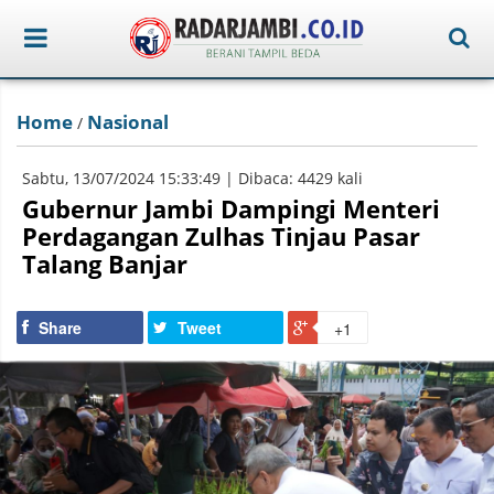
Home
Nasional
/
Sabtu, 13/07/2024 15:33:49 | Dibaca: 4429 kali
Gubernur Jambi Dampingi Menteri
Perdagangan Zulhas Tinjau Pasar
Talang Banjar
Share
Tweet
+1