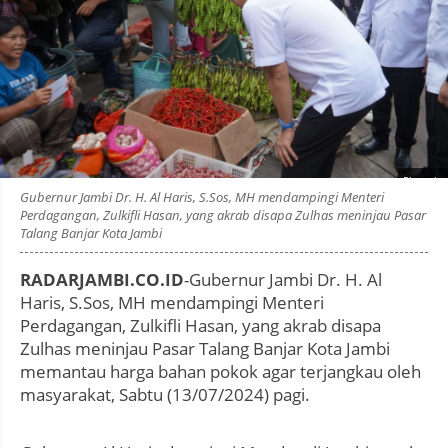
Photo by
:
Gubernur Jambi Dr. H. Al Haris, S.Sos, MH mendampingi Menteri
Perdagangan, Zulkifli Hasan, yang akrab disapa Zulhas meninjau Pasar
Talang Banjar Kota Jambi
RADARJAMBI.CO.ID
-Gubernur Jambi Dr. H. Al
Haris, S.Sos, MH mendampingi Menteri
Perdagangan, Zulkifli Hasan, yang akrab disapa
Zulhas meninjau Pasar Talang Banjar Kota Jambi
memantau harga bahan pokok agar terjangkau oleh
masyarakat, Sabtu (13/07/2024) pagi.