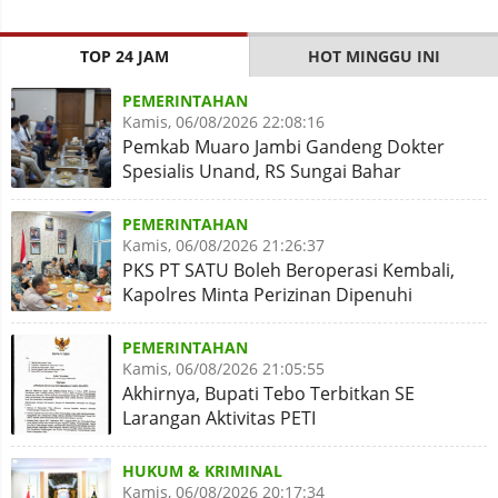
TOP 24 JAM
HOT MINGGU INI
PEMERINTAHAN
Kamis, 06/08/2026 22:08:16
Pemkab Muaro Jambi Gandeng Dokter
Spesialis Unand, RS Sungai Bahar
Disiapkan Naik Kelas
PEMERINTAHAN
Kamis, 06/08/2026 21:26:37
PKS PT SATU Boleh Beroperasi Kembali,
Kapolres Minta Perizinan Dipenuhi
PEMERINTAHAN
Kamis, 06/08/2026 21:05:55
Akhirnya, Bupati Tebo Terbitkan SE
Larangan Aktivitas PETI
HUKUM & KRIMINAL
Kamis, 06/08/2026 20:17:34