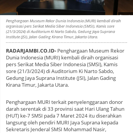
Photo by
:
Penghargaan Museum Rekor Dunia Indonesia (MURI) kembali diraih
organisasi pers Serikat Media Siber Indonesia (SMSI), Kamis sore
(21/3/2024) di Auditorium Ki Narto Sabdo, Gedung Jaya Suprana
Institute (JSI), Jalan Gading Kirana Timur, Jakarta Utara.
RADARJAMBI.CO.ID-
Penghargaan Museum Rekor
Dunia Indonesia (MURI) kembali diraih organisasi
pers Serikat Media Siber Indonesia (SMSI), Kamis
sore (21/3/2024) di Auditorium Ki Narto Sabdo,
Gedung Jaya Suprana Institute (JSI), Jalan Gading
Kirana Timur, Jakarta Utara.
Penghargaan MURI terkait penyelenggaraan donor
darah serentak di 33 provinsi saat Hari Ulang Tahun
(HUT) ke-7 SMSI pada 7 Maret 2024 itu diserahkan
langsung oleh pendiri MURI Jaya Suprana kepada
Sekretaris Jenderal SMSI Mohammad Nasir,