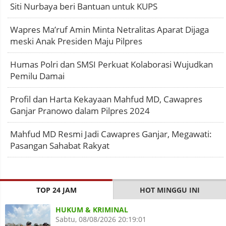
Siti Nurbaya beri Bantuan untuk KUPS
Wapres Ma’ruf Amin Minta Netralitas Aparat Dijaga
meski Anak Presiden Maju Pilpres
Humas Polri dan SMSI Perkuat Kolaborasi Wujudkan
Pemilu Damai
Profil dan Harta Kekayaan Mahfud MD, Cawapres
Ganjar Pranowo dalam Pilpres 2024
Mahfud MD Resmi Jadi Cawapres Ganjar, Megawati:
Pasangan Sahabat Rakyat
TOP 24 JAM
HOT MINGGU INI
HUKUM & KRIMINAL
Sabtu, 08/08/2026 20:19:01