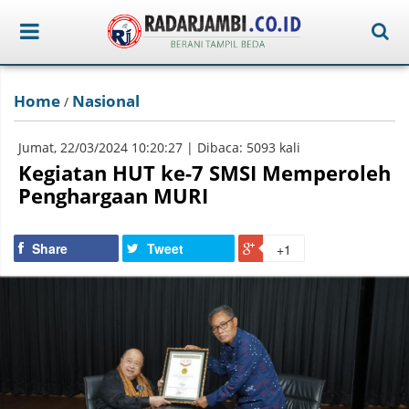
Home
Nasional
/
Jumat, 22/03/2024 10:20:27 | Dibaca: 5093 kali
Kegiatan HUT ke-7 SMSI Memperoleh
Penghargaan MURI
Share
Tweet
+1