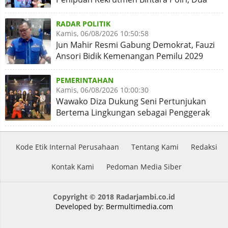
Personel Diamankan
RADAR POLITIK
Kamis, 06/08/2026 10:50:58
Jun Mahir Resmi Gabung Demokrat, Fauzi
Ansori Bidik Kemenangan Pemilu 2029
PEMERINTAHAN
Kamis, 06/08/2026 10:00:30
Wawako Diza Dukung Seni Pertunjukan
Bertema Lingkungan sebagai Penggerak
Kota Hijau
Kode Etik Internal Perusahaan
Tentang Kami
Redaksi
Kontak Kami
Pedoman Media Siber
Copyright © 2018 Radarjambi.co.id
Developed by:
Bermultimedia.com