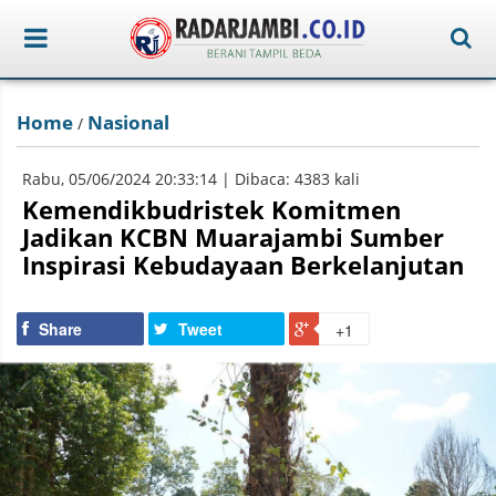
Home
Nasional
/
Rabu, 05/06/2024 20:33:14 | Dibaca: 4383 kali
Kemendikbudristek Komitmen
Jadikan KCBN Muarajambi Sumber
Inspirasi Kebudayaan Berkelanjutan
Share
Tweet
+1