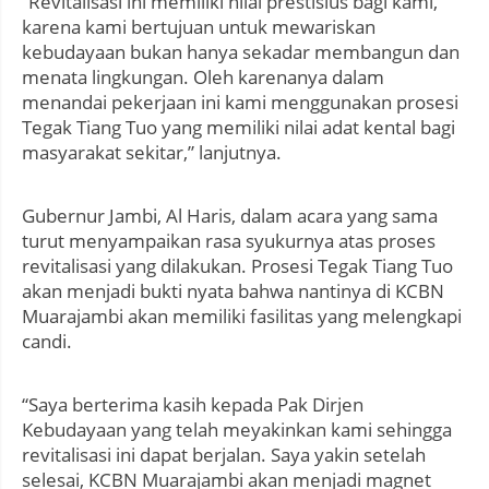
“Revitalisasi ini memiliki nilai prestisius bagi kami,
karena kami bertujuan untuk mewariskan
kebudayaan bukan hanya sekadar membangun dan
menata lingkungan. Oleh karenanya dalam
menandai pekerjaan ini kami menggunakan prosesi
Tegak Tiang Tuo yang memiliki nilai adat kental bagi
masyarakat sekitar,” lanjutnya.
Gubernur Jambi, Al Haris, dalam acara yang sama
turut menyampaikan rasa syukurnya atas proses
revitalisasi yang dilakukan. Prosesi Tegak Tiang Tuo
akan menjadi bukti nyata bahwa nantinya di KCBN
Muarajambi akan memiliki fasilitas yang melengkapi
candi.
“Saya berterima kasih kepada Pak Dirjen
Kebudayaan yang telah meyakinkan kami sehingga
revitalisasi ini dapat berjalan. Saya yakin setelah
selesai, KCBN Muarajambi akan menjadi magnet