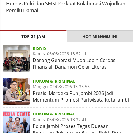
Humas Polri dan SMSI Perkuat Kolaborasi Wujudkan
Pemilu Damai
TOP 24 JAM
HOT MINGGU INI
BISNIS
Kamis, 06/08/2026 13:52:11
Dorong Generasi Muda Lebih Cerdas
Finansial, Danamon Gelar Literasi
Keuangan dan Revitalisasi
HUKUM & KRIMINAL
Minggu, 02/08/2026 13:35:55
Presisi Merdeka Run Jambi 2026 Jadi
Momentum Promosi Pariwisata Kota Jambi
HUKUM & KRIMINAL
Kamis, 06/08/2026 13:32:41
Polda Jambi Proses Tegas Dugaan
Penipuan Rekrutmen Bintara Polri, Dua