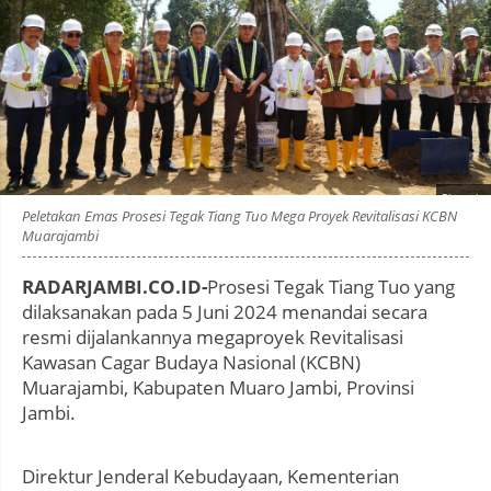
Photo by
:
Peletakan Emas Prosesi Tegak Tiang Tuo Mega Proyek Revitalisasi KCBN
Muarajambi
RADARJAMBI.CO.ID-
Prosesi Tegak Tiang Tuo yang
dilaksanakan pada 5 Juni 2024 menandai secara
resmi dijalankannya megaproyek Revitalisasi
Kawasan Cagar Budaya Nasional (KCBN)
Muarajambi, Kabupaten Muaro Jambi, Provinsi
Jambi.
Direktur Jenderal Kebudayaan, Kementerian