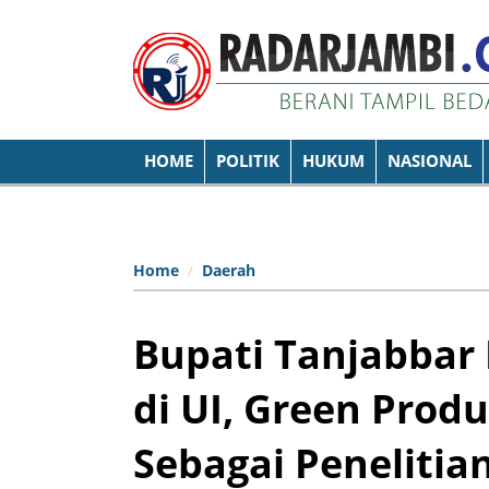
HOME
POLITIK
HUKUM
NASIONAL
Home
Daerah
Bupati Tanjabbar 
di UI, Green Produ
Sebagai Penelitia