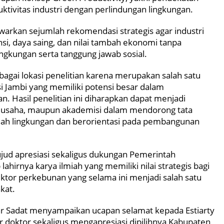
tivitas industri dengan perlindungan lingkungan.
awarkan sejumlah rekomendasi strategis agar industri
i, daya saing, dan nilai tambah ekonomi tanpa
gkungan serta tanggung jawab sosial.
bagai lokasi penelitian karena merupakan salah satu
si Jambi yang memiliki potensi besar dalam
. Hasil penelitian ini diharapkan dapat menjadi
ku usaha, maupun akademisi dalam mendorong tata
ramah lingkungan dan berorientasi pada pembangunan
jud apresiasi sekaligus dukungan Pemerintah
hirnya karya ilmiah yang memiliki nilai strategis bagi
tor perkebunan yang selama ini menjadi salah satu
kat.
r Sadat menyampaikan ucapan selamat kepada Estiarty
r doktor sekaligus mengapresiasi dipilihnya Kabupaten