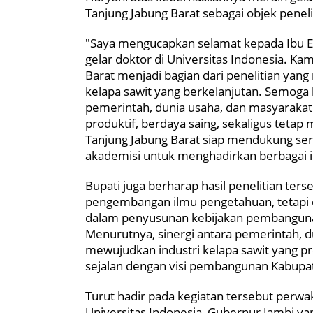
Tanjung Jabung Barat sebagai objek peneli
"Saya mengucapkan selamat kepada Ibu Est
gelar doktor di Universitas Indonesia. K
Barat menjadi bagian dari penelitian yang
kelapa sawit yang berkelanjutan. Semoga ha
pemerintah, dunia usaha, dan masyaraka
produktif, berdaya saing, sekaligus teta
Tanjung Jabung Barat siap mendukung se
akademisi untuk menghadirkan berbagai i
Bupati juga berharap hasil penelitian ter
pengembangan ilmu pengetahuan, tetapi d
dalam penyusunan kebijakan pembangunan
Menurutnya, sinergi antara pemerintah, 
mewujudkan industri kelapa sawit yang pr
sejalan dengan visi pembangunan Kabupa
Turut hadir pada kegiatan tersebut perwa
Universitas Indonesia, Gubernur Jambi ya