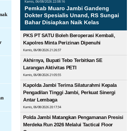
Kamis, 06/08/2026 22:08:16
Pemkab Muaro Jambi Gandeng
Anak
Dokter Spesialis Unand, RS Sungai
Bahar Disiapkan Naik Kelas
PKS PT SATU Boleh Beroperasi Kembali,
r
Kapolres Minta Perizinan Dipenuhi
Kamis, 06/08/2026 21:26:37
Akhirnya, Bupati Tebo Terbitkan SE
Larangan Aktivitas PETI
Kamis, 06/08/2026 21:05:55
Kapolda Jambi Terima Silaturahmi Kepala
Pengadilan Tinggi Jambi, Perkuat Sinergi
an
Antar Lembaga
Kamis, 06/08/2026 20:17:34
Polda Jambi Matangkan Pengamanan Presisi
Merdeka Run 2026 Melalui Tactical Floor