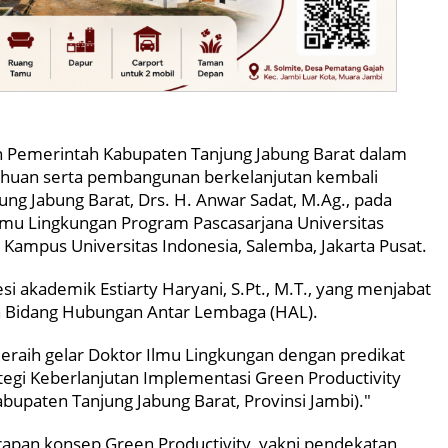
Pemerintah Kabupaten Tanjung Jabung Barat dalam
uan serta pembangunan berkelanjutan kembali
ung Jabung Barat, Drs. H. Anwar Sadat, M.Ag., pada
lmu Lingkungan Program Pascasarjana Universitas
 Kampus Universitas Indonesia, Salemba, Jakarta Pusat.
i akademik Estiarty Haryani, S.Pt., M.T., yang menjabat
an Bidang Hubungan Antar Lembaga (HAL).
meraih gelar Doktor Ilmu Lingkungan dengan predikat
ategi Keberlanjutan Implementasi Green Productivity
Kabupaten Tanjung Jabung Barat, Provinsi Jambi)."
erapan konsep Green Productivity, yakni pendekatan