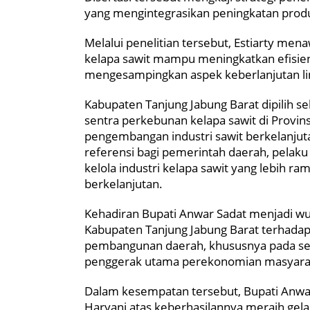
yang mengintegrasikan peningkatan produk
Melalui penelitian tersebut, Estiarty men
kelapa sawit mampu meningkatkan efisiens
mengesampingkan aspek keberlanjutan lin
Kabupaten Tanjung Jabung Barat dipilih se
sentra perkebunan kelapa sawit di Provin
pengembangan industri sawit berkelanjutan
referensi bagi pemerintah daerah, pela
kelola industri kelapa sawit yang lebih 
berkelanjutan.
Kehadiran Bupati Anwar Sadat menjadi wu
Kabupaten Tanjung Jabung Barat terhadap la
pembangunan daerah, khususnya pada sek
penggerak utama perekonomian masyara
Dalam kesempatan tersebut, Bupati Anwa
Haryani atas keberhasilannya meraih gela