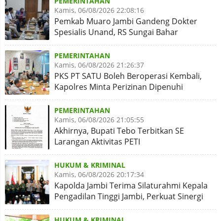
PEMERINTAHAN
Kamis, 06/08/2026 22:08:16
Pemkab Muaro Jambi Gandeng Dokter
Spesialis Unand, RS Sungai Bahar
Disiapkan Naik Kelas
PEMERINTAHAN
Kamis, 06/08/2026 21:26:37
PKS PT SATU Boleh Beroperasi Kembali,
Kapolres Minta Perizinan Dipenuhi
PEMERINTAHAN
Kamis, 06/08/2026 21:05:55
Akhirnya, Bupati Tebo Terbitkan SE
Larangan Aktivitas PETI
HUKUM & KRIMINAL
Kamis, 06/08/2026 20:17:34
Kapolda Jambi Terima Silaturahmi Kepala
Pengadilan Tinggi Jambi, Perkuat Sinergi
Antar Lembaga
HUKUM & KRIMINAL