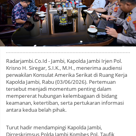
Photo by
:
Radarjambi.Co.Id - Jambi, Kapolda Jambi Irjen Pol.
Krisno H. Siregar, S.I.K., M.H., menerima audiensi
perwakilan Konsulat Amerika Serikat di Ruang Kerja
Kapolda Jambi, Rabu (03/06/2026). Pertemuan
tersebut menjadi momentum penting dalam
mempererat hubungan kelembagaan di bidang
keamanan, ketertiban, serta pertukaran informasi
antara kedua belah pihak.
Turut hadir mendampingi Kapolda Jambi,
Dirreskrimsus Polda Jambi Kombes Pol. Taufik