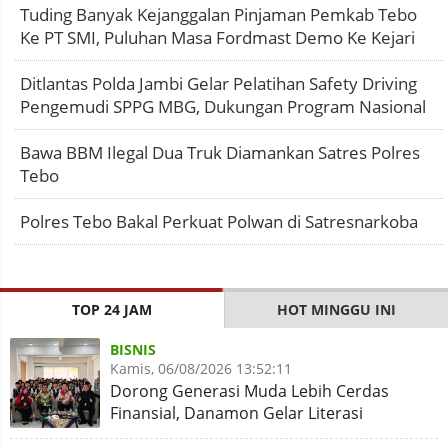
Tuding Banyak Kejanggalan Pinjaman Pemkab Tebo
Ke PT SMI, Puluhan Masa Fordmast Demo Ke Kejari
Ditlantas Polda Jambi Gelar Pelatihan Safety Driving
Pengemudi SPPG MBG, Dukungan Program Nasional
Bawa BBM Ilegal Dua Truk Diamankan Satres Polres
Tebo
Polres Tebo Bakal Perkuat Polwan di Satresnarkoba
TOP 24 JAM
HOT MINGGU INI
BISNIS
Kamis, 06/08/2026 13:52:11
Dorong Generasi Muda Lebih Cerdas
Finansial, Danamon Gelar Literasi
Keuangan dan Revitalisasi