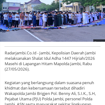
Photo by
:
Radarjambi.Co.Id - Jambi, Kepolisian Daerah Jambi
melaksanakan Shalat Idul Adha 1447 Hijriah/2026
Masehi di Lapangan Hitam Mapolda Jambi, Rabu
(27/05/2026).
Kegiatan yang berlangsung dalam suasana penuh
khidmat dan kebersamaan tersebut dihadiri
Wakapolda Jambi Brigjen Pol. Benny Ali, S.I.K., S.H,
Pejabat Utama (PJU) Polda Jambi, personel Polda
Jambi, ASN serta masyarakat sekitar lingkungan