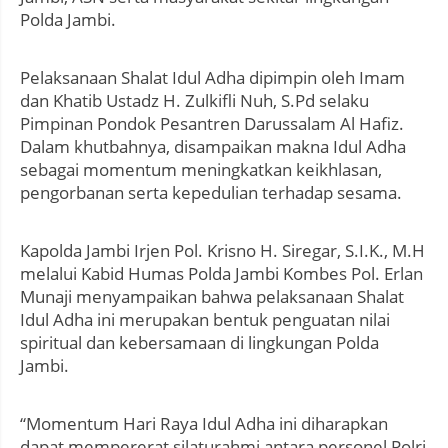
Polda Jambi.
Pelaksanaan Shalat Idul Adha dipimpin oleh Imam
dan Khatib Ustadz H. Zulkifli Nuh, S.Pd selaku
Pimpinan Pondok Pesantren Darussalam Al Hafiz.
Dalam khutbahnya, disampaikan makna Idul Adha
sebagai momentum meningkatkan keikhlasan,
pengorbanan serta kepedulian terhadap sesama.
Kapolda Jambi Irjen Pol. Krisno H. Siregar, S.I.K., M.H
melalui Kabid Humas Polda Jambi Kombes Pol. Erlan
Munaji menyampaikan bahwa pelaksanaan Shalat
Idul Adha ini merupakan bentuk penguatan nilai
spiritual dan kebersamaan di lingkungan Polda
Jambi.
“Momentum Hari Raya Idul Adha ini diharapkan
dapat mempererat silaturahmi antara personel Polri