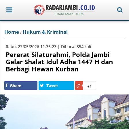
Home
Hukum & Kriminal
/
Rabu, 27/05/2026 11:36:23 | Dibaca: 854 kali
Pererat Silaturahmi, Polda Jambi
Gelar Shalat Idul Adha 1447 H dan
Berbagi Hewan Kurban
Share
Tweet
+1