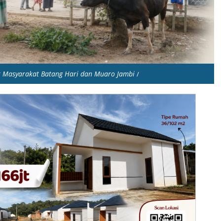
k Masyarakat Batang Hari dan Muaro Jambi
/