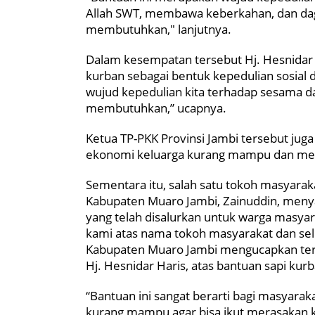
Allah SWT, membawa keberkahan, dan dag
membutuhkan," lanjutnya.
Dalam kesempatan tersebut Hj. Hesnida
kurban sebagai bentuk kepedulian sosial 
wujud kepedulian kita terhadap sesama da
membutuhkan,” ucapnya.
Ketua TP-PKK Provinsi Jambi tersebut jug
ekonomi keluarga kurang mampu dan memp
Sementara itu, salah satu tokoh masyar
Kabupaten Muaro Jambi, Zainuddin, meny
yang telah disalurkan untuk warga masya
kami atas nama tokoh masyarakat dan se
Kabupaten Muaro Jambi mengucapkan ter
Hj. Hesnidar Haris, atas bantuan sapi kur
“Bantuan ini sangat berarti bagi masyarak
kurang mampu agar bisa ikut merasakan k