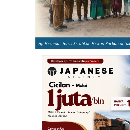
Hj. Hesnidar Haris Serahkan Hewan Kurban untu