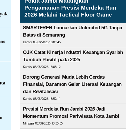
Polda Jambi Matangkan
Pengamanan Presisi Merdeka Run
nyak
2026 Melalui Tactical Floor Game
SMARTFREN Luncurkan Unlimited 5G Tanpa
Batas di Semarang
has
Kamis, 06/08/2026 16:01:45
OJK Catat Kinerja Industri Keuangan Syariah
Tumbuh Positif pada 2025
Kamis, 06/08/2026 15:05:12
Dorong Generasi Muda Lebih Cerdas
uta
Finansial, Danamon Gelar Literasi Keuangan
dan Revitalisasi
Kamis, 06/08/2026 13:52:11
Presisi Merdeka Run Jambi 2026 Jadi
Momentum Promosi Pariwisata Kota Jambi
n
Minggu, 02/08/2026 13:35:55