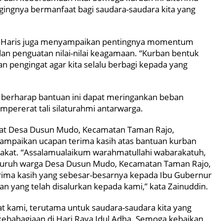
ingnya bermanfaat bagi saudara-saudara kita yang
r Haris juga menyampaikan pentingnya momentum
dan penguatan nilai-nilai keagamaan. “Kurban bentuk
n pengingat agar kita selalu berbagi kepada yang
a berharap bantuan ini dapat meringankan beban
ererat tali silaturahmi antarwarga.
akat Desa Dusun Mudo, Kecamatan Taman Rajo,
ampaikan ucapan terima kasih atas bantuan kurban
rakat. “Assalamualaikum warahmatullahi wabarakatuh,
luruh warga Desa Dusun Mudo, Kecamatan Taman Rajo,
ima kasih yang sebesar-besarnya kepada Ibu Gubernur
ban yang telah disalurkan kepada kami,” kata Zainuddin.
at kami, terutama untuk saudara-saudara kita yang
ebahagiaan di Hari Raya Idul Adha. Semoga kebaikan