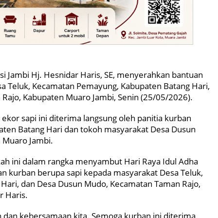
si Jambi Hj. Hesnidar Haris, SE, menyerahkan bantuan
sa Teluk, Kecamatan Pemayung, Kabupaten Batang Hari,
ajo, Kabupaten Muaro Jambi, Senin (25/05/2026).
kor sapi ini diterima langsung oleh panitia kurban
ten Batang Hari dan tokoh masyarakat Desa Dusun
 Muaro Jambi.
kah ini dalam rangka menyambut Hari Raya Idul Adha
 kurban berupa sapi kepada masyarakat Desa Teluk,
Hari, dan Desa Dusun Mudo, Kecamatan Taman Rajo,
r Haris.
 dan kebersamaan kita. Semoga kurban ini diterima