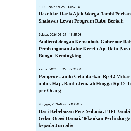
Rabu, 2026-05-25 - 13:57:10
Hesnidar Haris Ajak Warga Jambi Perba
Shalawat Lewat Program Rabu Berkah
Selasa, 2026-05-25 - 13:55:08
Audiensi dengan Kemenhub, Gubernur Ba
Pembangunan Jalur Kereta Api Batu Bara
Bungo–Kemingking
Kamis, 2026-05-25 - 22:21:00
Pemprov Jambi Gelontorkan Rp 42 Miliar
untuk Haji, Bantu Jemaah Hingga Rp 12 J
per Orang
Minggu, 2026-05-25 - 08:28:50
Hari Kebebasan Pers Sedunia, FJPI Jambi
Gelar Orasi Damai, Tekankan Perlindunga
kepada Jurnalis