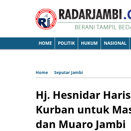
HOME
POLITIK
HUKUM
NASIONAL
Home
Seputar Jambi
Hj. Hesnidar Har
Kurban untuk Mas
dan Muaro Jambi