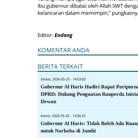
ibu gubernur dibalas oleh Allah SWT denga
kelancaran dalam memimpin,” pungkasnya
Editor:
Endang
KOMENTAR ANDA
BERITA TERKAIT
Selasa, 2026-05-25 - 14:03:03
Gubernur Al Haris Hadiri Rapat Paripurn
DPRD: Dukung Penguatan Ranperda Inisia
Dewan
Kamis, 2026-05-25 - 14:00:23
Gubernur Al Haris: Tidak Boleh Ada Ruan
untuk Narkoba di Jambi