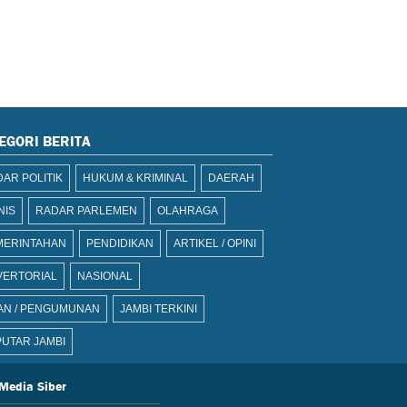
EGORI BERITA
AR POLITIK
HUKUM & KRIMINAL
DAERAH
NIS
RADAR PARLEMEN
OLAHRAGA
MERINTAHAN
PENDIDIKAN
ARTIKEL / OPINI
VERTORIAL
NASIONAL
AN / PENGUMUNAN
JAMBI TERKINI
UTAR JAMBI
Media Siber