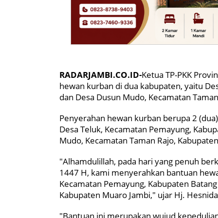
RADARJAMBI.CO.ID-
Ketua TP-PKK Provin
hewan kurban di dua kabupaten, yaitu De
dan Desa Dusun Mudo, Kecamatan Taman R
Penyerahan hewan kurban berupa 2 (dua) e
Desa Teluk, Kecamatan Pemayung, Kabupa
Mudo, Kecamatan Taman Rajo, Kabupaten
"Alhamdulillah, pada hari yang penuh ber
1447 H, kami menyerahkan bantuan hewan
Kecamatan Pemayung, Kabupaten Batang 
Kabupaten Muaro Jambi," ujar Hj. Hesnida
"Bantuan ini merupakan wujud kepedulian