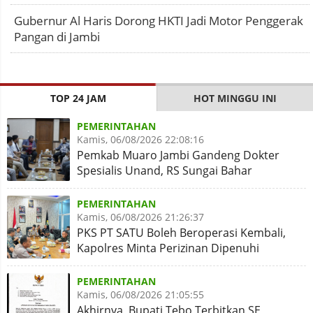
Gubernur Al Haris Dorong HKTI Jadi Motor Penggerak
Pangan di Jambi
TOP 24 JAM
HOT MINGGU INI
PEMERINTAHAN
Kamis, 06/08/2026 22:08:16
Pemkab Muaro Jambi Gandeng Dokter
Spesialis Unand, RS Sungai Bahar
Disiapkan Naik Kelas
PEMERINTAHAN
Kamis, 06/08/2026 21:26:37
PKS PT SATU Boleh Beroperasi Kembali,
Kapolres Minta Perizinan Dipenuhi
PEMERINTAHAN
Kamis, 06/08/2026 21:05:55
Akhirnya, Bupati Tebo Terbitkan SE