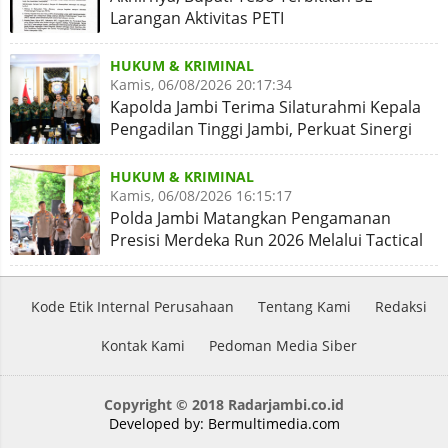
Larangan Aktivitas PETI
HUKUM & KRIMINAL
Kamis, 06/08/2026 20:17:34
Kapolda Jambi Terima Silaturahmi Kepala
Pengadilan Tinggi Jambi, Perkuat Sinergi
Antar Lembaga
HUKUM & KRIMINAL
Kamis, 06/08/2026 16:15:17
Polda Jambi Matangkan Pengamanan
Presisi Merdeka Run 2026 Melalui Tactical
Floor Game
Kode Etik Internal Perusahaan
Tentang Kami
Redaksi
Kontak Kami
Pedoman Media Siber
Copyright © 2018 Radarjambi.co.id
Developed by:
Bermultimedia.com