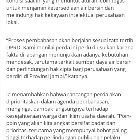
kondisi saat ini yang menuntut aturan lebih tegas
untuk menjamin ketersediaan air bersih dan
melindungi hak kekayaan intelektual perusahaan
lokal.
“Proses pembahasan akan berjalan sesuai tata tertib
DPRD. Kami menilai perda ini perlu diusulkan karena
fakta di lapangan menunjukkan adanya kebutuhan
mendesak, terutama terkait sumber daya air bersih
dan perlindungan hak cipta bagi perusahaan yang
berdiri di Provinsi Jambi,” katanya.
Ia menambahkan bahwa rancangan perda akan
diprioritaskan dalam agenda pembahasan,
mengingat dampak langsungnya terhadap
kesejahteraan warga dan iklim usaha daerah. “Poin-
poin yang akan kita angkat bersifat padat dan
prioritas, terutama yang mempunyai bobot paling
tinggi terhadap perlindungan publik dan pelaku