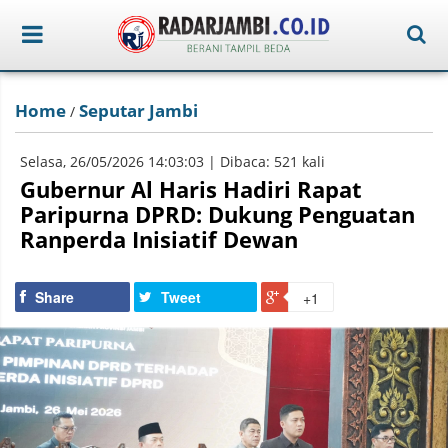
Home
Seputar Jambi
/
Selasa, 26/05/2026 14:03:03 | Dibaca: 521 kali
Gubernur Al Haris Hadiri Rapat
Paripurna DPRD: Dukung Penguatan
Ranperda Inisiatif Dewan
Share
Tweet
+1