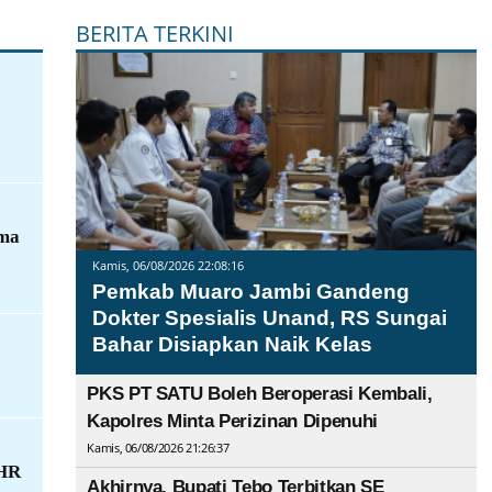
BERITA TERKINI
ima
Kamis, 06/08/2026 22:08:16
Pemkab Muaro Jambi Gandeng
Dokter Spesialis Unand, RS Sungai
Bahar Disiapkan Naik Kelas
PKS PT SATU Boleh Beroperasi Kembali,
Kapolres Minta Perizinan Dipenuhi
Kamis, 06/08/2026 21:26:37
PHR
Akhirnya, Bupati Tebo Terbitkan SE