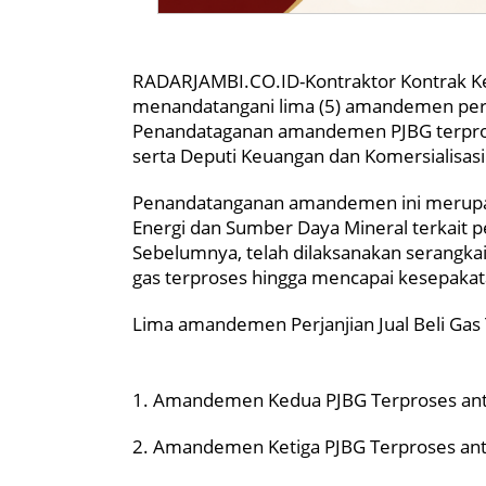
RADARJAMBI.CO.ID-Kontraktor Kontrak Ker
menandatangani lima (5) amandemen perjan
Penandataganan amandemen PJBG terproses
serta Deputi Keuangan dan Komersialisasi S
Penandatanganan amandemen ini merupak
Energi dan Sumber Daya Mineral terkait pe
Sebelumnya, telah dilaksanakan serangkai
gas terproses hingga mencapai kesepaka
Lima amandemen Perjanjian Jual Beli Gas 
1. Amandemen Kedua PJBG Terproses ant
2. Amandemen Ketiga PJBG Terproses ant