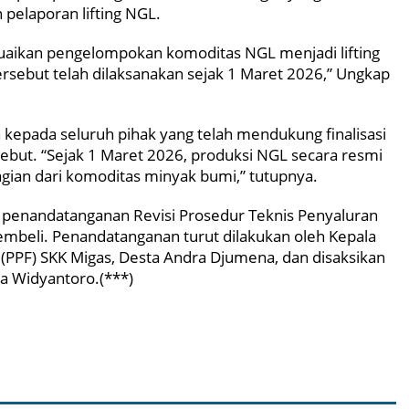
pelaporan lifting NGL.
uaikan pengelompokan komoditas NGL menjadi lifting
rsebut telah dilaksanakan sejak 1 Maret 2026,” Ungkap
kepada seluruh pihak yang telah mendukung finalisasi
ebut. “Sejak 1 Maret 2026, produksi NGL secara resmi
bagian dari komoditas minyak bumi,” tutupnya.
 penandatanganan Revisi Prosedur Teknis Penyaluran
embeli. Penandatanganan turut dilakukan oleh Kepala
s (PPF) SKK Migas, Desta Andra Djumena, dan disaksikan
ya Widyantoro.(***)