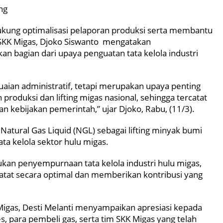
ng
ukung optimalisasi pelaporan produksi serta membantu
la SKK Migas, Djoko Siswanto mengatakan
bagian dari upaya penguatan tata kelola industri
aian administratif, tetapi merupakan upaya penting
roduksi dan lifting migas nasional, sehingga tercatat
an kebijakan pemerintah,” ujar Djoko, Rabu, (11/3).
atural Gas Liquid (NGL) sebagai lifting minyak bumi
a kelola sektor hulu migas.
kan penyempurnaan tata kelola industri hulu migas,
catat secara optimal dan memberikan kontribusi yang
Migas, Desti Melanti menyampaikan apresiasi kepada
s, para pembeli gas, serta tim SKK Migas yang telah