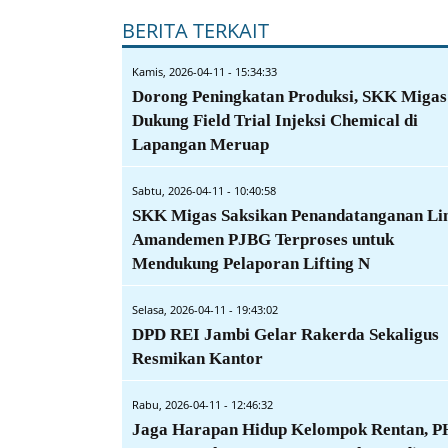
BERITA TERKAIT
Kamis, 2026-04-11 - 15:34:33
Dorong Peningkatan Produksi, SKK Migas
Dukung Field Trial Injeksi Chemical di
Lapangan Meruap
Sabtu, 2026-04-11 - 10:40:58
SKK Migas Saksikan Penandatanganan L
Amandemen PJBG Terproses untuk
Mendukung Pelaporan Lifting N
Selasa, 2026-04-11 - 19:43:02
DPD REI Jambi Gelar Rakerda Sekaligus
Resmikan Kantor
Rabu, 2026-04-11 - 12:46:32
Jaga Harapan Hidup Kelompok Rentan, 