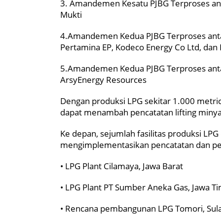
3. Amandemen Kesatu PJBG Terproses an
Mukti
4.Amandemen Kedua PJBG Terproses antar
Pertamina EP, Kodeco Energy Co Ltd, dan
5.Amandemen Kedua PJBG Terproses antara
ArsyEnergy Resources
Dengan produksi LPG sekitar 1.000 metric
dapat menambah pencatatan lifting minyak 
Ke depan, sejumlah fasilitas produksi LPG 
mengimplementasikan pencatatan dan pel
• LPG Plant Cilamaya, Jawa Barat
• LPG Plant PT Sumber Aneka Gas, Jawa T
• Rencana pembangunan LPG Tomori, Sul