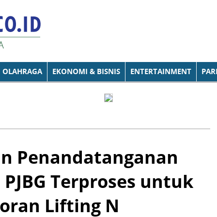
OLAHRAGA
EKONOMI & BISNIS
ENTERTAINMENT
PAR
kan Penandatanganan
PJBG Terproses untuk
ran Lifting N