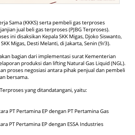
ja Sama (KKKS) serta pembeli gas terproses
jian jual beli gas terproses (PJBG Terproses).
 ini disaksikan Kepala SKK Migas, Djoko Siswanto,
KK Migas, Desti Melanti, di Jakarta, Senin (9/3).
an bagian dari implementasi surat Kementerian
laporan produksi dan lifting Natural Gas Liquid (NGL).
an proses negosiasi antara pihak penjual dan pembeli
tan bersama.
Terproses yang ditandatangani, yaitu:
ara PT Pertamina EP dengan PT Pertamina Gas
ara PT Pertamina EP dengan ESSA Industries