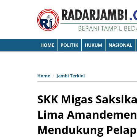
HOME
POLITIK
HUKUM
NASIONAL
Home
Jambi Terkini
SKK Migas Saksi
Lima Amandemen 
Mendukung Pelapo