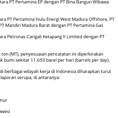
tara PT Pertamina EP dengan PT Bina Bangun Wibawa
a PT Pertamina Hulu Energi West Madura Offshore, PT
 PT Mandiri Madura Barat dengan PT Pertamina Gas
 Petronas Carigali Ketapang II Limited dengan PT
 ton (MT), penyesuaian pencatatan ini diperkirakan
bumi sekitar 11.693 barel per hari (barrels per day).
di berbagai wilayah kerja di Indonesia diharapkan turut
aporan serupa, di antaranya:
imur
awesi