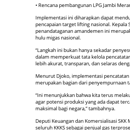
• Rencana pembangunan LPG Jambi Mera
Implementasi ini diharapkan dapat mend
pencapaian target lifting nasional. Kepa
penandataganan amandemen ini merupakan 
hulu migas nasional.
“Langkah ini bukan hanya sekadar penyesu
dalam memperkuat tata kelola pencatatan p
lebih akurat, transparan, dan selaras deng
Menurut Djoko, implementasi pencatatan N
merupakan bagian dari penyempurnaan tat
“Ini menunjukkan bahwa kita terus melaku
agar potensi produksi yang ada dapat ter
maksimal bagi negara,” tambahnya.
Deputi Keuangan dan Komersialisasi SKK 
seluruh KKKS sebagai penjual gas terprose