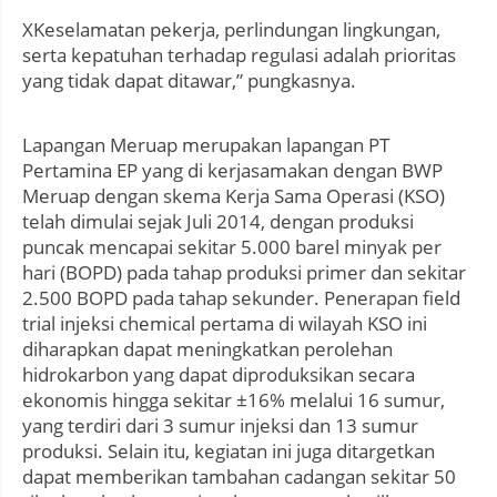
XKeselamatan pekerja, perlindungan lingkungan,
serta kepatuhan terhadap regulasi adalah prioritas
yang tidak dapat ditawar,” pungkasnya.
Lapangan Meruap merupakan lapangan PT
Pertamina EP yang di kerjasamakan dengan BWP
Meruap dengan skema Kerja Sama Operasi (KSO)
telah dimulai sejak Juli 2014, dengan produksi
puncak mencapai sekitar 5.000 barel minyak per
hari (BOPD) pada tahap produksi primer dan sekitar
2.500 BOPD pada tahap sekunder. Penerapan field
trial injeksi chemical pertama di wilayah KSO ini
diharapkan dapat meningkatkan perolehan
hidrokarbon yang dapat diproduksikan secara
ekonomis hingga sekitar ±16% melalui 16 sumur,
yang terdiri dari 3 sumur injeksi dan 13 sumur
produksi. Selain itu, kegiatan ini juga ditargetkan
dapat memberikan tambahan cadangan sekitar 50