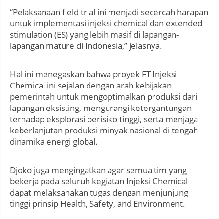
“Pelaksanaan field trial ini menjadi secercah harapan
untuk implementasi injeksi chemical dan extended
stimulation (ES) yang lebih masif di lapangan-
lapangan mature di Indonesia,” jelasnya.
Hal ini menegaskan bahwa proyek FT Injeksi
Chemical ini sejalan dengan arah kebijakan
pemerintah untuk mengoptimalkan produksi dari
lapangan eksisting, mengurangi ketergantungan
terhadap eksplorasi berisiko tinggi, serta menjaga
keberlanjutan produksi minyak nasional di tengah
dinamika energi global.
Djoko juga mengingatkan agar semua tim yang
bekerja pada seluruh kegiatan Injeksi Chemical
dapat melaksanakan tugas dengan menjunjung
tinggi prinsip Health, Safety, and Environment.