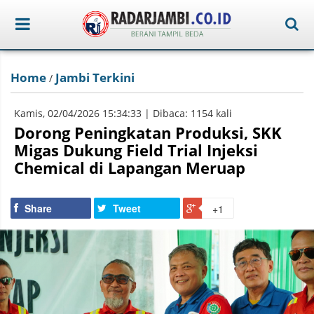
Home
Jambi Terkini
/
Kamis, 02/04/2026 15:34:33 | Dibaca: 1154 kali
Dorong Peningkatan Produksi, SKK
Migas Dukung Field Trial Injeksi
Chemical di Lapangan Meruap
Share
Tweet
+1