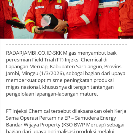
Photo by
:
RADARJAMBI.CO.ID-SKK Migas menyambut baik
peresmian Field Trial (FT) Injeksi Chemical di
Lapangan Meruap, Kabupaten Sarolangun, Provinsi
Jambi, Minggu (1/3/2026), sebagai bagian dari upaya
memperkuat optimisme peningkatan produksi
migas nasional, khususnya di tengah tantangan
pengelolaan lapangan-lapangan mature.
FT Injeksi Chemical tersebut dilaksanakan oleh Kerja
Sama Operasi Pertamina EP – Samudera Energy
Bandar Wijaya Property (KSO BWP Meruap) sebagai
bagian dari upaya optimalisasi produksi melalui