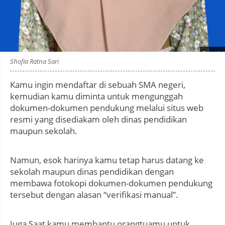
Photo by
:
Shofia Ratna Sari
Kamu ingin mendaftar di sebuah SMA negeri,
kemudian kamu diminta untuk mengunggah
dokumen-dokumen pendukung melalui situs web
resmi yang disediakam oleh dinas pendidikan
maupun sekolah.
Namun, esok harinya kamu tetap harus datang ke
sekolah maupun dinas pendidikan dengan
membawa fotokopi dokumen-dokumen pendukung
tersebut dengan alasan “verifikasi manual”.
Juga Saat kamu membantu orangtuamu untuk