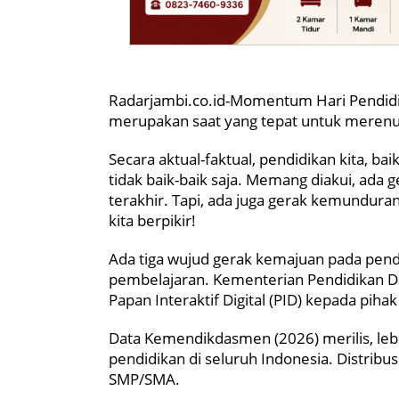
Radarjambi.co.id-Momentum
Hari Pendid
merupakan saat yang tepat untuk merenun
Secara aktual-faktual, pendidikan kita, b
tidak baik-baik saja. Memang diakui, ada 
terakhir. Tapi, ada juga gerak kemundura
kita berpikir!
Ada tiga wujud gerak kemajuan pada pendi
pembelajaran. Kementerian Pendidikan
Papan Interaktif Digital (PID) kepada pihak
Data Kemendikdasmen (2026) merilis, lebih
pendidikan di seluruh Indonesia. Distribu
SMP/SMA.