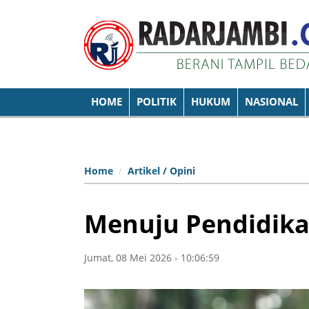
HOME
POLITIK
HUKUM
NASIONAL
Home
Artikel / Opini
Menuju Pendidik
Jumat, 08 Mei 2026 - 10:06:59