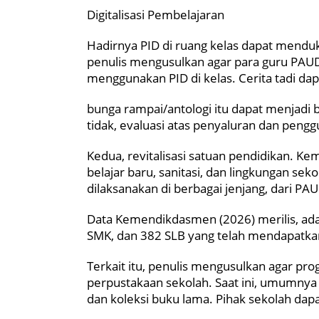
Digitalisasi Pembelajaran
Hadirnya PID di ruang kelas dapat mendukun
penulis mengusulkan agar para guru PAU
menggunakan PID di kelas. Cerita tadi dap
bunga rampai/antologi itu dapat menjadi 
tidak, evaluasi atas penyaluran dan peng
Kedua, revitalisasi satuan pendidikan. 
belajar baru, sanitasi, dan lingkungan sek
dilaksanakan di berbagai jenjang, dari P
Data Kemendikdasmen (2026) merilis, ada
SMK, dan 382 SLB yang telah mendapatkan 
Terkait itu, penulis mengusulkan agar prog
perpustakaan sekolah. Saat ini, umumnya 
dan koleksi buku lama. Pihak sekolah dapa