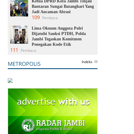
Ketua DPRD Kota Jambi Tinjau
Bantaran Sungai Batanghari Yang
Jadi Ancaman Abrasi
109
Pembaca
Lima Oknum Anggota Polri
Dijatuhi Sanksi PTDH, Polda
Jambi Tegaskan Komitmen
Penegakan Kode Etik
111
Pembaca
Indeks
METROPOLIS