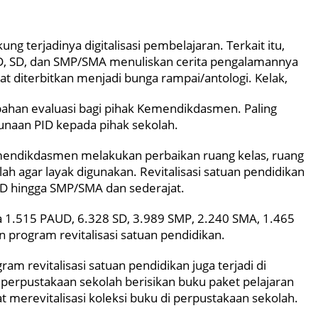
g terjadinya digitalisasi pembelajaran. Terkait itu,
D, SD, dan SMP/SMA menuliskan cerita pengalamannya
at diterbitkan menjadi bunga rampai/antologi.
Kelak,
bahan evaluasi bagi pihak Kemendikdasmen. Paling
gunaan PID kepada pihak sekolah.
Kemendikdasmen melakukan perbaikan ruang kelas, ruang
olah agar layak digunakan. Revitalisasi satuan pendidikan
AUD hingga SMP/SMA dan sederajat.
 1.515 PAUD, 6.328 SD, 3.989 SMP, 2.240 SMA, 1.465
program revitalisasi satuan pendidikan.
ram revitalisasi satuan pendidikan juga terjadi di
perpustakaan sekolah berisikan buku paket pelajaran
t merevitalisasi koleksi buku di perpustakaan sekolah.