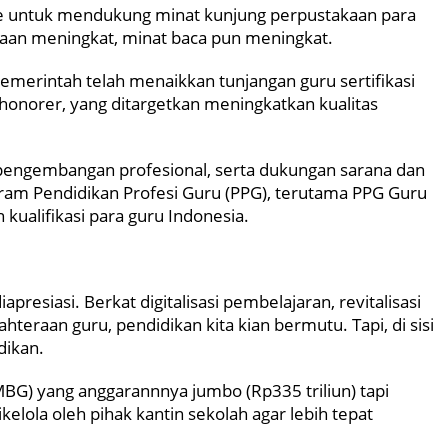
ye untuk mendukung minat kunjung perpustakaan para
akaan meningkat, minat baca pun meningkat.
Pemerintah telah menaikkan tunjangan guru sertifikasi
 honorer, yang ditargetkan meningkatkan kualitas
, pengembangan profesional, serta dukungan sarana dan
gram Pendidikan Profesi Guru (PPG), terutama PPG Guru
kualifikasi para guru Indonesia.
apresiasi. Berkat digitalisasi pembelajaran, revitalisasi
teraan guru, pendidikan kita kian bermutu. Tapi, di sisi
dikan.
MBG) yang anggarannnya jumbo (Rp335 triliun) tapi
elola oleh pihak kantin sekolah agar lebih tepat