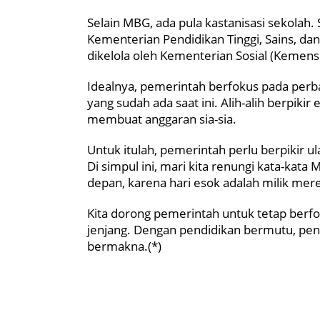
Selain MBG, ada pula kastanisasi sekolah. S
Kementerian Pendidikan Tinggi, Sains, da
dikelola oleh Kementerian Sosial (Kemens
I
dealnya, pemerintah berfokus pada perbai
yang sudah ada saat ini. Alih-alih berpikir
membuat anggaran sia-sia.
Untuk itulah, pemerintah perlu berpikir u
Di simpul ini, mari kita renungi kata-kat
depan, karena hari esok adalah milik mer
Kita dorong pemerintah untuk tetap berf
jenjang. Dengan pendidikan bermutu, pe
bermakna.(*)