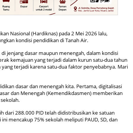
ikan Nasional
(Hardiknas)
pada 2 Mei 2026 lalu,
gkan kondisi pendidikan di Tanah Air.
aik di jenjang dasar maupun menengah, dalam kondisi
gerak kemajuan yang terjadi dalam kurun satu-dua tahun
n yang terjadi karena satu-dua faktor penyebabnya. Mari
dikan dasar dan menengah kita. Pertama, digitalisasi
 Dasar dan Menengah (Kemendikdasmen) memberikan
 sekolah.
 dari 288.000 PID telah didistribusikan ke satuan
si ini mencakup 75% sekolah meliputi PAUD, SD, dan