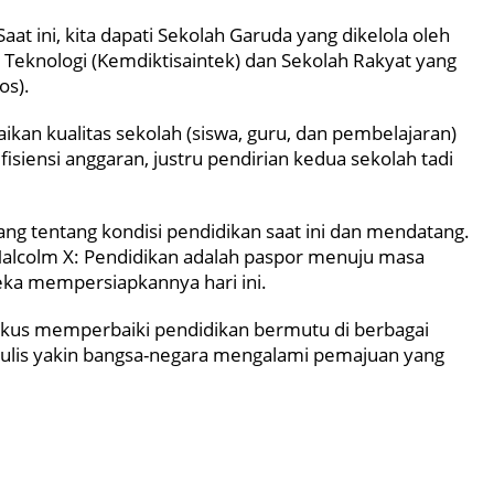
aat ini, kita dapati Sekolah Garuda yang dikelola oleh
n Teknologi (Kemdiktisaintek) dan Sekolah Rakyat yang
os).
kan kualitas sekolah (siswa, guru, dan pembelajaran)
 efisiensi anggaran, justru pendirian kedua sekolah tadi
lang tentang kondisi pendidikan saat ini dan mendatang.
a Malcolm X: Pendidikan adalah paspor menuju masa
eka mempersiapkannya hari ini.
okus memperbaiki pendidikan bermutu di berbagai
nulis yakin bangsa-negara mengalami pemajuan yang