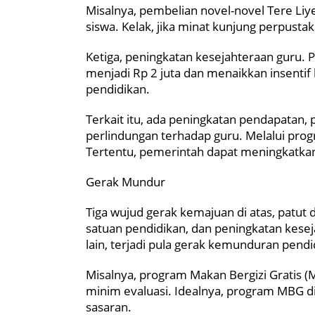
Misalnya, pembelian novel-novel Tere Li
siswa. Kelak, jika minat kunjung perpust
Ketiga, peningkatan kesejahteraan guru. 
menjadi Rp 2 juta dan menaikkan insentif
pendidikan.
Terkait itu, ada peningkatan pendapatan
perlindungan terhadap guru. Melalui pro
Tertentu, pemerintah dapat meningkatkan 
Gerak Mundur
Tiga wujud gerak kemajuan di atas, patut di
satuan pendidikan, dan peningkatan kesejah
lain, terjadi pula gerak kemunduran pendi
Misalnya, program Makan Bergizi Gratis (
minim evaluasi. Idealnya, program MBG dik
sasaran.