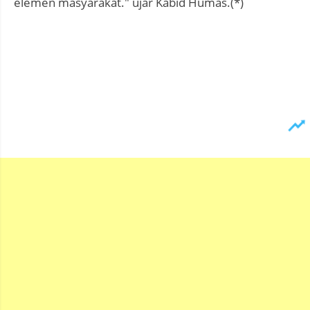
elemen masyarakat." ujar Kabid Humas.(*)