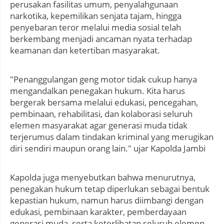
perusakan fasilitas umum, penyalahgunaan
narkotika, kepemilikan senjata tajam, hingga
penyebaran teror melalui media sosial telah
berkembang menjadi ancaman nyata terhadap
keamanan dan ketertiban masyarakat.
"Penanggulangan geng motor tidak cukup hanya
mengandalkan penegakan hukum. Kita harus
bergerak bersama melalui edukasi, pencegahan,
pembinaan, rehabilitasi, dan kolaborasi seluruh
elemen masyarakat agar generasi muda tidak
terjerumus dalam tindakan kriminal yang merugikan
diri sendiri maupun orang lain." ujar Kapolda Jambi
Kapolda juga menyebutkan bahwa menurutnya,
penegakan hukum tetap diperlukan sebagai bentuk
kepastian hukum, namun harus diimbangi dengan
edukasi, pembinaan karakter, pemberdayaan
generasi muda, serta keterlibatan seluruh elemen