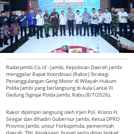
Photo by
:
Radarjambi.Co.Id - Jambi, Kepolisian Daerah Jambi
menggelar Rapat Koordinasi (Rakor) Strategi
Penanggulangan Geng Motor di Wilayah Hukum
Polda Jambi yang berlangsung di Aula Lantai III
Gedung Siginjai Polda Jambi, Rabu (8/7/2026).
Rakor dipimpin langsung oleh Irjen Pol. Krisno H.
Siregar dan dihadiri Gubernur Jambi, Ketua DPRD
Provinsi Jambi, unsur Forkopimda, pemerintah
daerah, TNI, Kejaksaan, bupati serta dinas terkait,