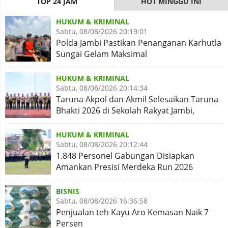
TOP 24 JAM
HOT MINGGU INI
HUKUM & KRIMINAL
Sabtu, 08/08/2026 20:19:01
Polda Jambi Pastikan Penanganan Karhutla
Sungai Gelam Maksimal
HUKUM & KRIMINAL
Sabtu, 08/08/2026 20:14:34
Taruna Akpol dan Akmil Selesaikan Taruna
Bhakti 2026 di Sekolah Rakyat Jambi,
Kegiatan Aman Lancar
HUKUM & KRIMINAL
Sabtu, 08/08/2026 20:12:44
1.848 Personel Gabungan Disiapkan
Amankan Presisi Merdeka Run 2026
BISNIS
Sabtu, 08/08/2026 16:36:58
Penjualan teh Kayu Aro Kemasan Naik 7
Persen