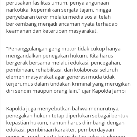
perusakan fasilitas umum, penyalahgunaan
narkotika, kepemilikan senjata tajam, hingga
penyebaran teror melalui media sosial telah
berkembang menjadi ancaman nyata terhadap
keamanan dan ketertiban masyarakat.
"Penanggulangan geng motor tidak cukup hanya
mengandalkan penegakan hukum. Kita harus
bergerak bersama melalui edukasi, pencegahan,
pembinaan, rehabilitasi, dan kolaborasi seluruh
elemen masyarakat agar generasi muda tidak
terjerumus dalam tindakan kriminal yang merugikan
diri sendiri maupun orang lain." ujar Kapolda Jambi
Kapolda juga menyebutkan bahwa menurutnya,
penegakan hukum tetap diperlukan sebagai bentuk
kepastian hukum, namun harus diimbangi dengan
edukasi, pembinaan karakter, pemberdayaan
generasi muda, serta keterlibatan seluruh elemen