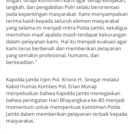
slogan, tetapi komitmen kami agar setiap kebijakan,
langkah, dan pengabdian Polri selalu berorientasi
pada kepentingan masyarakat. Kami menyampaikan
terima kasih kepada seluruh elemen masyarakat
yang selama ini menjadi mitra Polda Jambi, sekaligus
memohon maaf apabila masih terdapat kekurangan
dalam pelayanan kami. Hal itu menjadi evaluasi agar
kami terus berbenah dan memberikan pelayanan
yang semakin profesional, humanis, dan
berkeadilan."
Kapolda Jambi Irjen Pol. Krisno H. Siregar melalui
Kabid Humas Kombes Pol. Erlan Munaji
menyebutkan bahwa Kapolda Jambi menegaskan
bahwa peringatan Hari Bhayangkara ke-80 menjadi
momentum untuk memperkuat komitmen Polda
Jambi dalam memberikan pelayanan terbaik kepada
masyarakat.