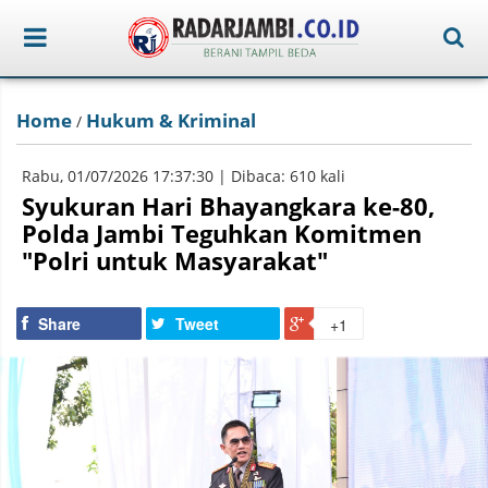
Home
Hukum & Kriminal
/
Rabu, 01/07/2026 17:37:30 | Dibaca: 610 kali
Syukuran Hari Bhayangkara ke-80,
Polda Jambi Teguhkan Komitmen
"Polri untuk Masyarakat"
Share
Tweet
+1