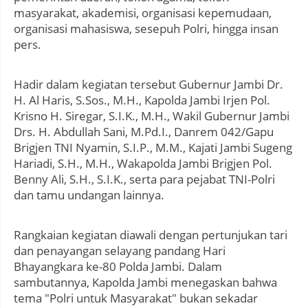
masyarakat, akademisi, organisasi kepemudaan,
organisasi mahasiswa, sesepuh Polri, hingga insan
pers.
Hadir dalam kegiatan tersebut Gubernur Jambi Dr.
H. Al Haris, S.Sos., M.H., Kapolda Jambi Irjen Pol.
Krisno H. Siregar, S.I.K., M.H., Wakil Gubernur Jambi
Drs. H. Abdullah Sani, M.Pd.I., Danrem 042/Gapu
Brigjen TNI Nyamin, S.I.P., M.M., Kajati Jambi Sugeng
Hariadi, S.H., M.H., Wakapolda Jambi Brigjen Pol.
Benny Ali, S.H., S.I.K., serta para pejabat TNI-Polri
dan tamu undangan lainnya.
Rangkaian kegiatan diawali dengan pertunjukan tari
dan penayangan selayang pandang Hari
Bhayangkara ke-80 Polda Jambi. Dalam
sambutannya, Kapolda Jambi menegaskan bahwa
tema "Polri untuk Masyarakat" bukan sekadar