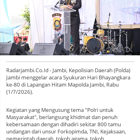
Photo by
:
Radarjambi.Co.Id - Jambi, Kepolisian Daerah (Polda)
Jambi menggelar acara Syukuran Hari Bhayangkara
ke-80 di Lapangan Hitam Mapolda Jambi, Rabu
(1/7/2026).
Kegiatan yang Mengusung tema "Polri untuk
Masyarakat", berlangsung khidmat dan penuh
kebersamaan dengan dihadiri sekitar 800 tamu
undangan dari unsur Forkopimda, TNI, Kejaksaan,
pemerintah daerah, tokoh agama, tokoh