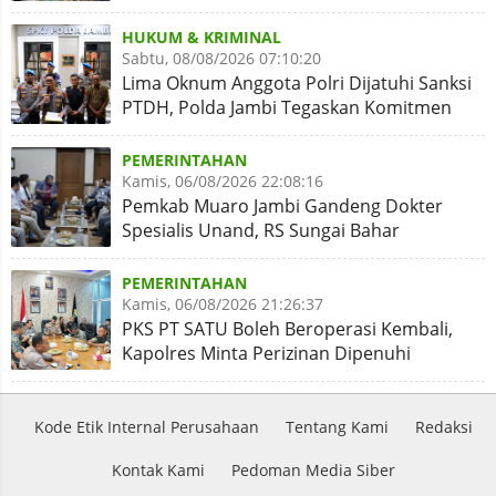
Abrasi
HUKUM & KRIMINAL
Sabtu, 08/08/2026 07:10:20
Lima Oknum Anggota Polri Dijatuhi Sanksi
PTDH, Polda Jambi Tegaskan Komitmen
Penegakan Kode Etik
PEMERINTAHAN
Kamis, 06/08/2026 22:08:16
Pemkab Muaro Jambi Gandeng Dokter
Spesialis Unand, RS Sungai Bahar
Disiapkan Naik Kelas
PEMERINTAHAN
Kamis, 06/08/2026 21:26:37
PKS PT SATU Boleh Beroperasi Kembali,
Kapolres Minta Perizinan Dipenuhi
Kode Etik Internal Perusahaan
Tentang Kami
Redaksi
Kontak Kami
Pedoman Media Siber