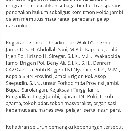
ml/gram dimusnahkan sebagai bentuk transparansi
penegakan hukum sekaligus komitmen Polda Jambi
dalam memutus mata rantai peredaran gelap
narkotika.
Kegiatan tersebut dihadiri oleh Wakil Gubernur
Jambi Drs. H. Abdullah Sani, M.Pd., Kapolda Jambi
Irjen Pol. Krisno H. Siregar, S.I.K., M.H., Wakapolda
Jambi Brigjen Pol. Beny Ali, S.I.K., S.H., Danrem
042/Garuda Putih Brigjen TNI Nyamin, S.I.P., M.M.,
Kepala BNN Provinsi Jambi Brigjen Pol. Asep
Saepudin, S.I.K., unsur Forkopimda Provinsi Jambi,
Bupati Sarolangun, Kejaksaan Tinggi Jambi,
Pengadilan Tinggi Jambi, jajaran TNI-Polri, tokoh
agama, tokoh adat, tokoh masyarakat, organisasi
kepemudaan, mahasiswa, pelajar, serta insan pers.
Kehadiran seluruh pemangku kepentingan tersebut