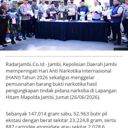
Photo by
:
Radarjambi.Co.Id - Jambi, Kepolisian Daerah Jambi
memperingati Hari Anti Narkotika Internasional
(HANI) Tahun 2026 sekaligus menggelar
pemusnahan barang bukti narkotika hasil
pengungkapan tindak pidana narkoba di Lapangan
Hitam Mapolda Jambi, Jumat (26/06/2026).
Sebanyak 147,014 gram sabu, 52.963 butir pil
ekstasi dengan berat sekitar 23.224,8 gram, serta
887 cartridge etomidate atau sekitar 2.028,6