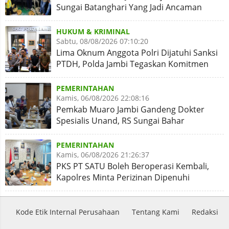
Sungai Batanghari Yang Jadi Ancaman
Abrasi
HUKUM & KRIMINAL
Sabtu, 08/08/2026 07:10:20
Lima Oknum Anggota Polri Dijatuhi Sanksi
PTDH, Polda Jambi Tegaskan Komitmen
Penegakan Kode Etik
PEMERINTAHAN
Kamis, 06/08/2026 22:08:16
Pemkab Muaro Jambi Gandeng Dokter
Spesialis Unand, RS Sungai Bahar
Disiapkan Naik Kelas
PEMERINTAHAN
Kamis, 06/08/2026 21:26:37
PKS PT SATU Boleh Beroperasi Kembali,
Kapolres Minta Perizinan Dipenuhi
Kode Etik Internal Perusahaan
Tentang Kami
Redaksi