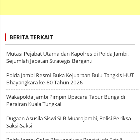
BERITA TERKAIT
Mutasi Pejabat Utama dan Kapolres di Polda Jambi,
Sejumlah Jabatan Strategis Berganti
Polda Jambi Resmi Buka Kejuaraan Bulu Tangkis HUT
Bhayangkara ke-80 Tahun 2026
Wakapolda Jambi Pimpin Upacara Tabur Bunga di
Perairan Kuala Tungkal
Dugaan Asusila Siswi SLB Muarojambi, Polisi Periksa
Saksi-Saksi
Polda Jambi Gelar Bhayangkara Presisi Job Fair &