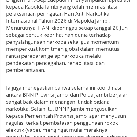
kepada Kapolda Jambi yang telah memfasilitasi
pelaksanaan peringatan Hari Anti Narkotika
Internasional Tahun 2026 di Mapolda Jambi.
Menurutnya, HANI diperingati setiap tanggal 26 Juni
sebagai bentuk keprihatinan dunia terhadap
penyalahgunaan narkoba sekaligus momentum
memperkuat komitmen global dalam memutus
rantai peredaran gelap narkotika melalui
pendekatan pencegahan, rehabilitasi, dan
pemberantasan.
Ia juga menegaskan bahwa selama ini koordinasi
antara BNN Provinsi Jambi dan Polda Jambi berjalan
sangat baik dalam menangani tindak pidana
narkotika. Selain itu, BNNP Jambi mengusulkan
kepada Pemerintah Provinsi Jambi agar menyusun
regulasi terkait pembatasan penggunaan rokok
elektrik (vape), mengingat mulai maraknya
penyalahgunaan liquid vape yang dicampur dengan