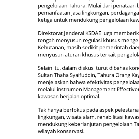
pengelolaan Tahura. Mulai dari penataan b
pemanfaatan jasa lingkungan, perdaganga
ketiga untuk mendukung pengelolaan kawa
Direktorat Jenderal KSDAE juga memberikan
tengah menyusun regulasi khusus mengen
Kehutanan, masih sedikit pemerintah dae
menyusun aturan khusus terkait pengelo
Selain itu, dalam diskusi turut dibahas kon
Sultan Thaha Syaifuddin, Tahura Orang Ka
menjelaskan bahwa efektivitas pengelolaa
melalui instrumen Management Effectiven
kawasan berjalan optimal.
Tak hanya berfokus pada aspek pelestari
lingkungan, wisata alam, rehabilitasi kaw
mendukung keberlanjutan pengelolaan Ta
wilayah konservasi.