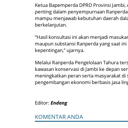
Ketua Bapemperda DPRD Provinsi Jambi, A
penting dalam penyempurnaan Ranperda ag
mampu menjawab kebutuhan daerah dalam
berkelanjutan.
“Hasil konsultasi ini akan menjadi mas
maupun substansi Ranperda yang saat ini
kepentingan,” ujarnya.
Melalui Ranperda Pengelolaan Tahura ter
kawasan konservasi di Jambi ke depan se
meningkatkan peran serta masyarakat di 
pengembangan ekonomi berbasis jasa ling
Editor:
Endang
KOMENTAR ANDA