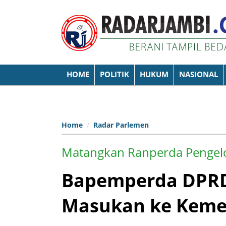
HOME
POLITIK
HUKUM
NASIONAL
Home
Radar Parlemen
Matangkan Ranperda Pengel
Bapemperda DPRD
Masukan ke Keme