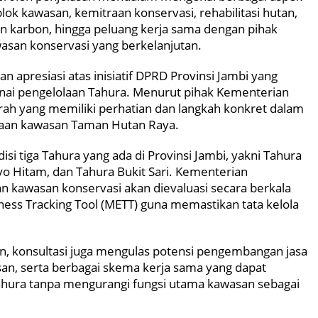
lok kawasan, kemitraan konservasi, rehabilitasi hutan,
n karbon, hingga peluang kerja sama dengan pihak
san konservasi yang berkelanjutan.
 apresiasi atas inisiatif DPRD Provinsi Jambi yang
ai pengelolaan Tahura. Menurut pihak Kementerian
rah yang memiliki perhatian dan langkah konkret dalam
laan kawasan Taman Hutan Raya.
disi tiga Tahura yang ada di Provinsi Jambi, yakni Tahura
yo Hitam, dan Tahura Bukit Sari. Kementerian
n kawasan konservasi akan dievaluasi secara berkala
ess Tracking Tool (METT) guna memastikan tata kelola
an, konsultasi juga mengulas potensi pengembangan jasa
asan, serta berbagai skema kerja sama yang dapat
hura tanpa mengurangi fungsi utama kawasan sebagai