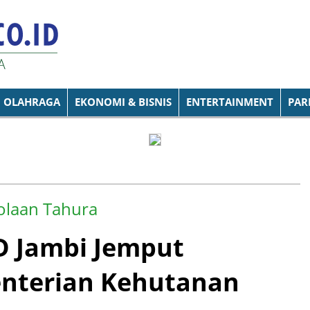
OLAHRAGA
EKONOMI & BISNIS
ENTERTAINMENT
PAR
olaan Tahura
 Jambi Jemput
nterian Kehutanan