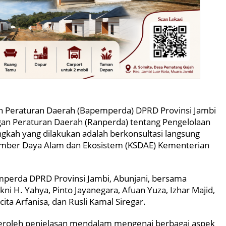
 Peraturan Daerah (Bapemperda) DPRD Provinsi Jambi
n Peraturan Daerah (Ranperda) tentang Pengelolaan
ngkah yang dilakukan adalah berkonsultasi langsung
Sumber Daya Alam dan Ekosistem (KSDAE) Kementerian
mperda DPRD Provinsi Jambi, Abunjani, bersama
ni H. Yahya, Pinto Jayanegara, Afuan Yuza, Izhar Majid,
ucita Arfanisa, dan Rusli Kamal Siregar.
roleh penjelasan mendalam mengenai berbagai aspek