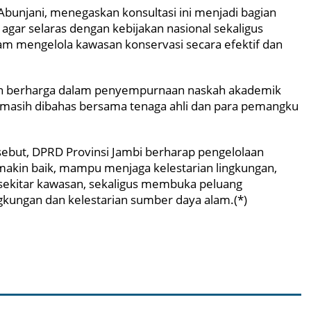
bunjani, menegaskan konsultasi ini menjadi bagian
ar selaras dengan kebijakan nasional sekaligus
 mengelola kawasan konservasi secara efektif dan
ukan berharga dalam penyempurnaan naskah akademik
 masih dibahas bersama tenaga ahli dan para pemangku
sebut, DPRD Provinsi Jambi berharap pengelolaan
makin baik, mampu menjaga kelestarian lingkungan,
sekitar kawasan, sekaligus membuka peluang
kungan dan kelestarian sumber daya alam.(*)