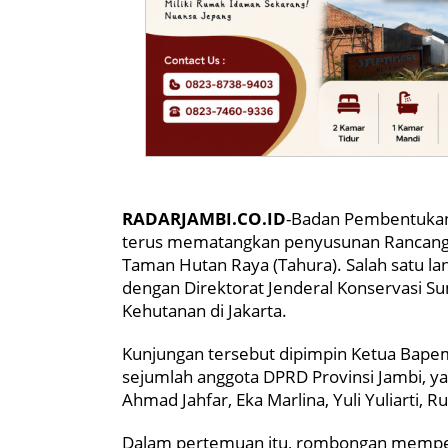
RADARJAMBI.CO.ID
-Badan Pembentukan
terus mematangkan penyusunan Rancanga
Taman Hutan Raya (Tahura). Salah satu la
dengan Direktorat Jenderal Konservasi 
Kehutanan di Jakarta.
Kunjungan tersebut dipimpin Ketua Bape
sejumlah anggota DPRD Provinsi Jambi, yak
Ahmad Jahfar, Eka Marlina, Yuli Yuliarti, R
Dalam pertemuan itu, rombongan mempe