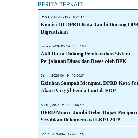
BERITA TERKAIT
Rabu, 2026-06-19 - 10:28:12
Komisi III DPRD Kota Jambi Dorong OP
Digratiskan
Selasa, 2026-06-19 - 15:57:58
Aidi Hatta Dukung Pembenahan Sistem
Perjalanan Dinas dan Reses oleh BPK
Senin, 2026-06-19 - 10:00:01
Keluhan Sampah Menguat, DPRD Kota Ja
Akan Panggil Pemkot untuk RDP
Kamis, 2026-06-19 - 23:09:40
DPRD Muaro Jambi Gelar Rapat Paripur
Serahkan Rekomendasi LKPJ 2025
Senin, 2026-06-19 - 22:51:37