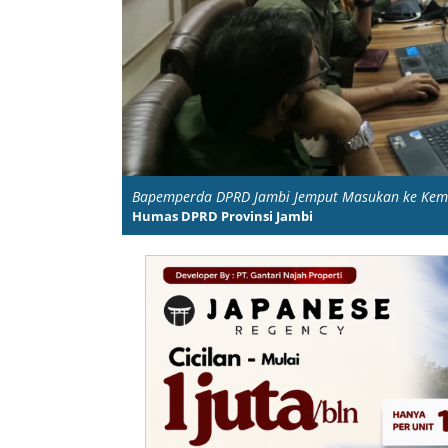
Bapemperda DPRD Jambi Jemput Masukan ke Keme
Humas DPRD Provinsi Jambi