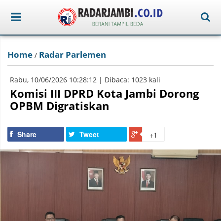
Home
Radar Parlemen
/
Rabu, 10/06/2026 10:28:12 | Dibaca: 1023 kali
Komisi III DPRD Kota Jambi Dorong
OPBM Digratiskan
Share
Tweet
+1