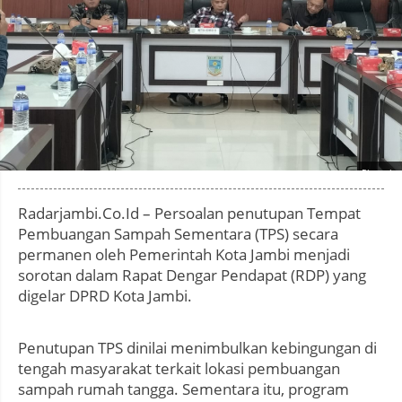
Photo by
:
Radarjambi.Co.Id – Persoalan penutupan Tempat
Pembuangan Sampah Sementara (TPS) secara
permanen oleh Pemerintah Kota Jambi menjadi
sorotan dalam Rapat Dengar Pendapat (RDP) yang
digelar DPRD Kota Jambi.
Penutupan TPS dinilai menimbulkan kebingungan di
tengah masyarakat terkait lokasi pembuangan
sampah rumah tangga. Sementara itu, program