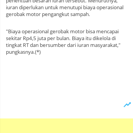
penentuan besaran iuran tersebut. Menurutnya,
iuran diperlukan untuk menutupi biaya operasional
gerobak motor pengangkut sampah.
"Biaya operasional gerobak motor bisa mencapai
sekitar Rp4,5 juta per bulan. Biaya itu dikelola di
tingkat RT dan bersumber dari iuran masyarakat,"
pungkasnya.(*)