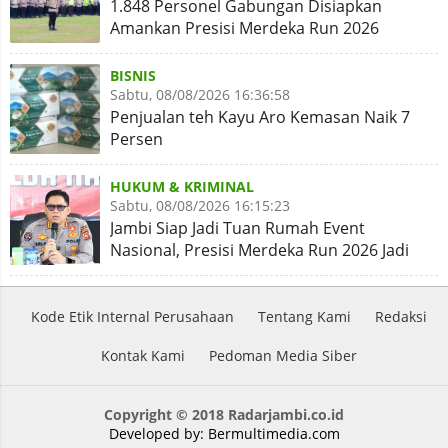
1.848 Personel Gabungan Disiapkan
Amankan Presisi Merdeka Run 2026
BISNIS
Sabtu, 08/08/2026 16:36:58
Penjualan teh Kayu Aro Kemasan Naik 7
Persen
HUKUM & KRIMINAL
Sabtu, 08/08/2026 16:15:23
Jambi Siap Jadi Tuan Rumah Event
Nasional, Presisi Merdeka Run 2026 Jadi
Momentum Pembuktian
Kode Etik Internal Perusahaan
Tentang Kami
Redaksi
Kontak Kami
Pedoman Media Siber
Copyright © 2018 Radarjambi.co.id
Developed by:
Bermultimedia.com