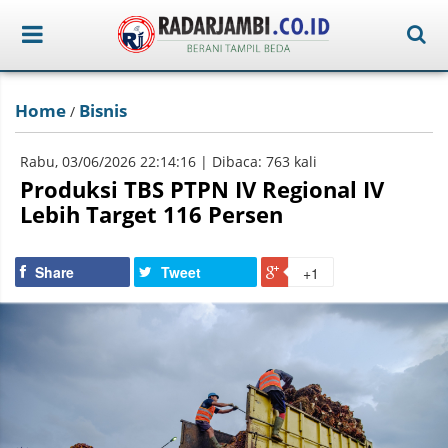
Home
Bisnis
/
Rabu, 03/06/2026 22:14:16 | Dibaca: 763 kali
Produksi TBS PTPN IV Regional IV
Lebih Target 116 Persen
Share
Tweet
+1