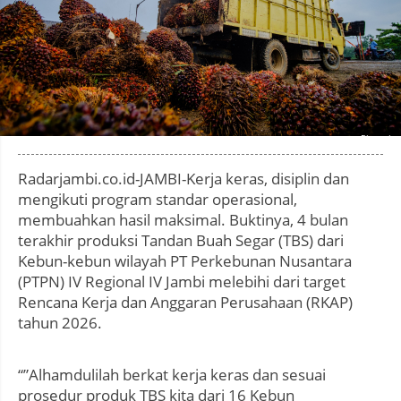
Photo by
:
Radarjambi.co.id-JAMBI-Kerja keras, disiplin dan
mengikuti program standar operasional,
membuahkan hasil maksimal. Buktinya, 4 bulan
terakhir produksi Tandan Buah Segar (TBS) dari
Kebun-kebun wilayah PT Perkebunan Nusantara
(PTPN) IV Regional IV Jambi melebihi dari target
Rencana Kerja dan Anggaran Perusahaan (RKAP)
tahun 2026.
“”Alhamdulilah berkat kerja keras dan sesuai
prosedur produk TBS kita dari 16 Kebun