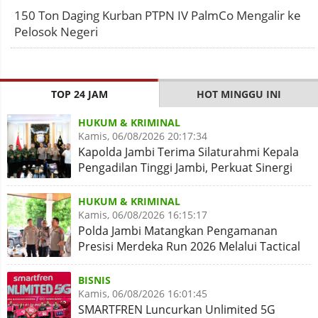
150 Ton Daging Kurban PTPN IV PalmCo Mengalir ke
Pelosok Negeri
TOP 24 JAM
HOT MINGGU INI
HUKUM & KRIMINAL
Kamis, 06/08/2026 20:17:34
Kapolda Jambi Terima Silaturahmi Kepala
Pengadilan Tinggi Jambi, Perkuat Sinergi
Antar Lembaga
HUKUM & KRIMINAL
Kamis, 06/08/2026 16:15:17
Polda Jambi Matangkan Pengamanan
Presisi Merdeka Run 2026 Melalui Tactical
Floor Game
BISNIS
Kamis, 06/08/2026 16:01:45
SMARTFREN Luncurkan Unlimited 5G