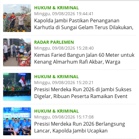
HUKUM & KRIMINAL
Minggu, 09/08/2026 19:44:41
Kapolda Jambi Pastikan Penanganan
Karhutla di Sungai Gelam Terus Dilakukan,
Sinergi Diperkuat
RADAR PARLEMEN
Minggu, 09/08/2026 15:28:40
Kemas Faried Bangun Jalan 60 Meter untuk
Kenang Almarhum Rafi Akbar, Warga
Simpang Rimbo Syukuran
HUKUM & KRIMINAL
Minggu, 09/08/2026 15:20:21
Presisi Merdeka Run 2026 di Jambi Sukses
Digelar, Ribuan Peserta Ramaikan Event
Nasional
HUKUM & KRIMINAL
Minggu, 09/08/2026 15:17:08
Presisi Merdeka Run 2026 Berlangsung
Lancar, Kapolda Jambi Ucapkan
Terimakasih dan Apresiasi