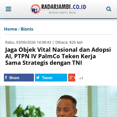
Home
Bisnis
/
Rabu, 03/06/2026 14:08:43 | Dibaca: 826 kali
Jaga Objek Vital Nasional dan Adopsi
AI, PTPN IV PalmCo Teken Kerja
Sama Strategis dengan TNI
Share
Tweet
+1