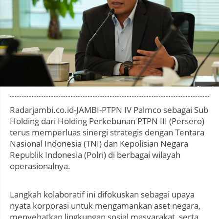
Photo by
:
Radarjambi.co.id-JAMBI-PTPN IV Palmco sebagai Sub
Holding dari Holding Perkebunan PTPN III (Persero)
terus memperluas sinergi strategis dengan Tentara
Nasional Indonesia (TNI) dan Kepolisian Negara
Republik Indonesia (Polri) di berbagai wilayah
operasionalnya.
Langkah kolaboratif ini difokuskan sebagai upaya
nyata korporasi untuk mengamankan aset negara,
menyehatkan lingkungan sosial masyarakat, serta