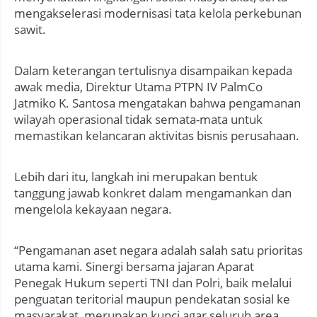
mengakselerasi modernisasi tata kelola perkebunan
sawit.
Dalam keterangan tertulisnya disampaikan kepada
awak media, Direktur Utama PTPN IV PalmCo
Jatmiko K. Santosa mengatakan bahwa pengamanan
wilayah operasional tidak semata-mata untuk
memastikan kelancaran aktivitas bisnis perusahaan.
Lebih dari itu, langkah ini merupakan bentuk
tanggung jawab konkret dalam mengamankan dan
mengelola kekayaan negara.
“Pengamanan aset negara adalah salah satu prioritas
utama kami. Sinergi bersama jajaran Aparat
Penegak Hukum seperti TNI dan Polri, baik melalui
penguatan teritorial maupun pendekatan sosial ke
masyarakat, merupakan kunci agar seluruh area