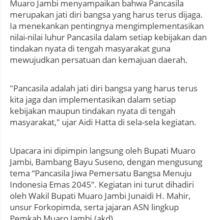
Muaro Jambi menyampaikan bahwa Pancasila
merupakan jati diri bangsa yang harus terus dijaga.
Ia menekankan pentingnya mengimplementasikan
nilai-nilai luhur Pancasila dalam setiap kebijakan dan
tindakan nyata di tengah masyarakat guna
mewujudkan persatuan dan kemajuan daerah.
"Pancasila adalah jati diri bangsa yang harus terus
kita jaga dan implementasikan dalam setiap
kebijakan maupun tindakan nyata di tengah
masyarakat," ujar Aidi Hatta di sela-sela kegiatan.
Upacara ini dipimpin langsung oleh Bupati Muaro
Jambi, Bambang Bayu Suseno, dengan mengusung
tema “Pancasila Jiwa Pemersatu Bangsa Menuju
Indonesia Emas 2045”. Kegiatan ini turut dihadiri
oleh Wakil Bupati Muaro Jambi Junaidi H. Mahir,
unsur Forkopimda, serta jajaran ASN lingkup
Pemkab Muaro Jambi.(akd)