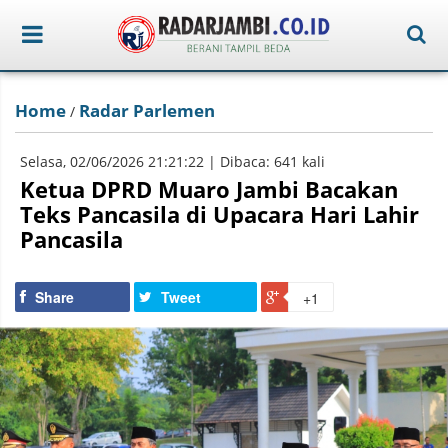
Home
Radar Parlemen
/
Selasa, 02/06/2026 21:21:22 | Dibaca: 641 kali
Ketua DPRD Muaro Jambi Bacakan
Teks Pancasila di Upacara Hari Lahir
Pancasila
Share
Tweet
+1