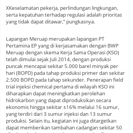
XKeselamatan pekerja, perlindungan lingkungan,
serta kepatuhan terhadap regulasi adalah prioritas
yang tidak dapat ditawar,” pungkasnya.
Lapangan Meruap merupakan lapangan PT
Pertamina EP yang di kerjasamakan dengan BWP
Meruap dengan skema Kerja Sama Operasi (KSO)
telah dimulai sejak Juli 2014, dengan produksi
puncak mencapai sekitar 5.000 barel minyak per
hari (BOPD) pada tahap produksi primer dan sekitar
2.500 BOPD pada tahap sekunder. Penerapan field
trial injeksi chemical pertama di wilayah KSO ini
diharapkan dapat meningkatkan perolehan
hidrokarbon yang dapat diproduksikan secara
ekonomis hingga sekitar ±16% melalui 16 sumur,
yang terdiri dari 3 sumur injeksi dan 13 sumur
produksi. Selain itu, kegiatan ini juga ditargetkan
dapat memberikan tambahan cadangan sekitar 50