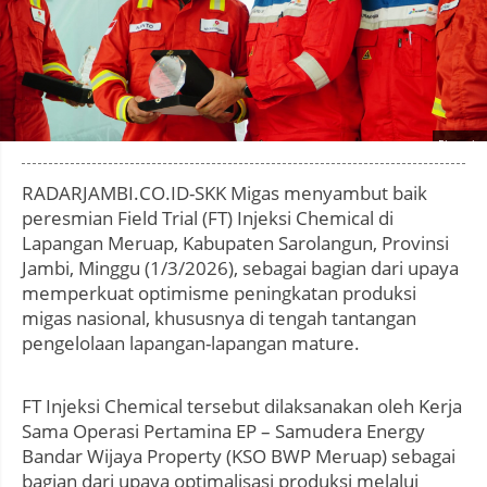
Photo by
:
RADARJAMBI.CO.ID-SKK Migas menyambut baik
peresmian Field Trial (FT) Injeksi Chemical di
Lapangan Meruap, Kabupaten Sarolangun, Provinsi
Jambi, Minggu (1/3/2026), sebagai bagian dari upaya
memperkuat optimisme peningkatan produksi
migas nasional, khususnya di tengah tantangan
pengelolaan lapangan-lapangan mature.
FT Injeksi Chemical tersebut dilaksanakan oleh Kerja
Sama Operasi Pertamina EP – Samudera Energy
Bandar Wijaya Property (KSO BWP Meruap) sebagai
bagian dari upaya optimalisasi produksi melalui