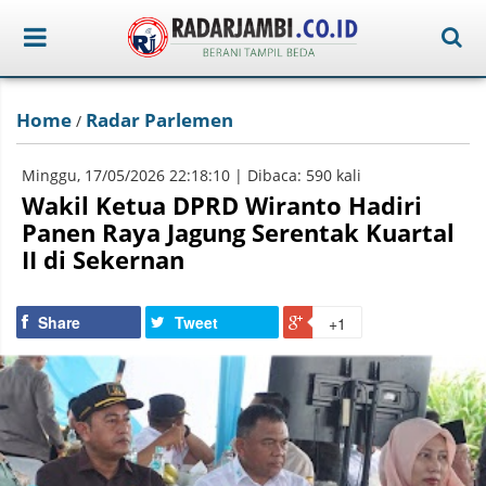
Home
Radar Parlemen
/
Minggu, 17/05/2026 22:18:10 | Dibaca: 590 kali
Wakil Ketua DPRD Wiranto Hadiri
Panen Raya Jagung Serentak Kuartal
II di Sekernan
Share
Tweet
+1