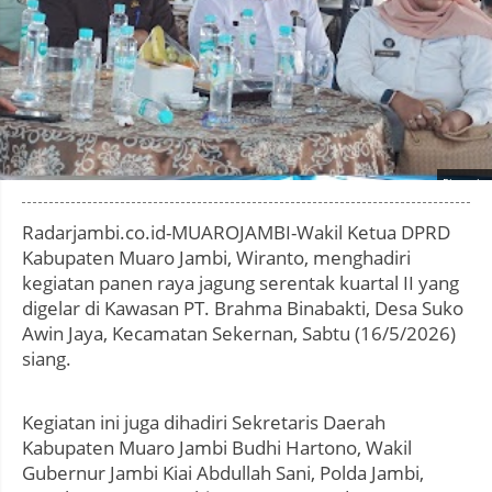
Photo by
:
Radarjambi.co.id-MUAROJAMBI-Wakil Ketua DPRD
Kabupaten Muaro Jambi, Wiranto, menghadiri
kegiatan panen raya jagung serentak kuartal II yang
digelar di Kawasan PT. Brahma Binabakti, Desa Suko
Awin Jaya, Kecamatan Sekernan, Sabtu (16/5/2026)
siang.
Kegiatan ini juga dihadiri Sekretaris Daerah
Kabupaten Muaro Jambi Budhi Hartono, Wakil
Gubernur Jambi Kiai Abdullah Sani, Polda Jambi,