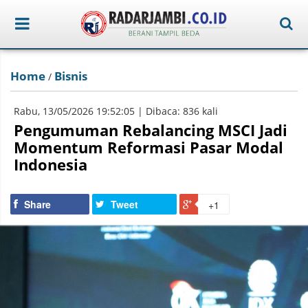
Home
Bisnis
/
Rabu, 13/05/2026 19:52:05 | Dibaca: 836 kali
Pengumuman Rebalancing MSCI Jadi
Momentum Reformasi Pasar Modal
Indonesia
Share
Tweet
+1