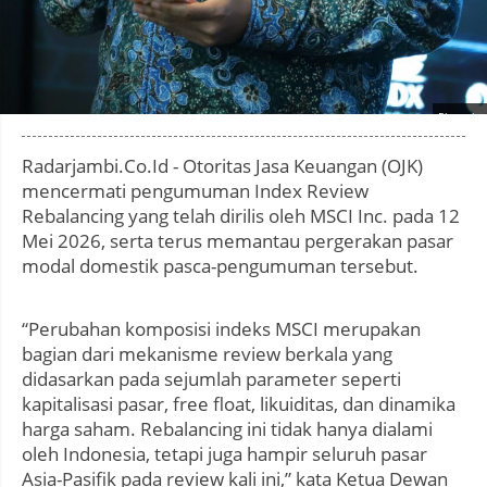
Photo by
:
Radarjambi.Co.Id - Otoritas Jasa Keuangan (OJK)
mencermati pengumuman Index Review
Rebalancing yang telah dirilis oleh MSCI Inc. pada 12
Mei 2026, serta terus memantau pergerakan pasar
modal domestik pasca-pengumuman tersebut.
“Perubahan komposisi indeks MSCI merupakan
bagian dari mekanisme review berkala yang
didasarkan pada sejumlah parameter seperti
kapitalisasi pasar, free float, likuiditas, dan dinamika
harga saham. Rebalancing ini tidak hanya dialami
oleh Indonesia, tetapi juga hampir seluruh pasar
Asia-Pasifik pada review kali ini,” kata Ketua Dewan