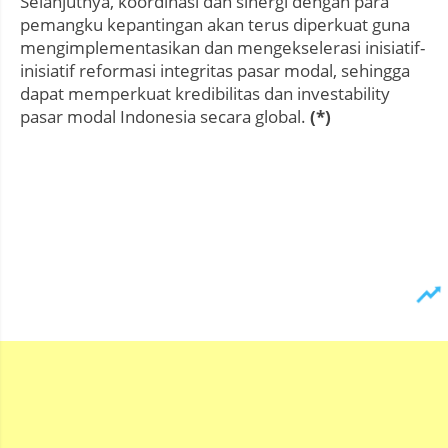
Selanjutnya, koordinasi dan sinergi dengan para
pemangku kepantingan akan terus diperkuat guna
mengimplementasikan dan mengekselerasi inisiatif-
inisiatif reformasi integritas pasar modal, sehingga
dapat memperkuat kredibilitas dan investability
pasar modal Indonesia secara global.
(*)