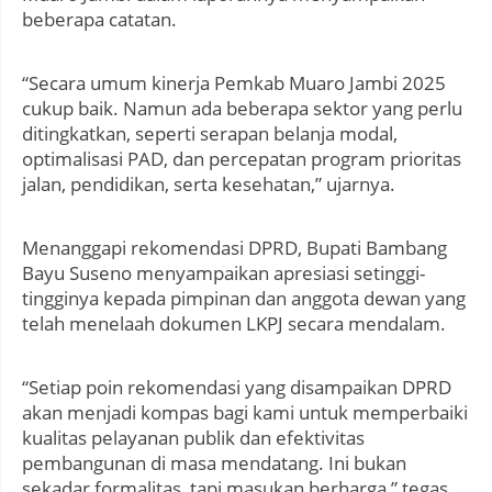
beberapa catatan.
“Secara umum kinerja Pemkab Muaro Jambi 2025
cukup baik. Namun ada beberapa sektor yang perlu
ditingkatkan, seperti serapan belanja modal,
optimalisasi PAD, dan percepatan program prioritas
jalan, pendidikan, serta kesehatan,” ujarnya.
Menanggapi rekomendasi DPRD, Bupati Bambang
Bayu Suseno menyampaikan apresiasi setinggi-
tingginya kepada pimpinan dan anggota dewan yang
telah menelaah dokumen LKPJ secara mendalam.
“Setiap poin rekomendasi yang disampaikan DPRD
akan menjadi kompas bagi kami untuk memperbaiki
kualitas pelayanan publik dan efektivitas
pembangunan di masa mendatang. Ini bukan
sekadar formalitas, tapi masukan berharga,” tegas