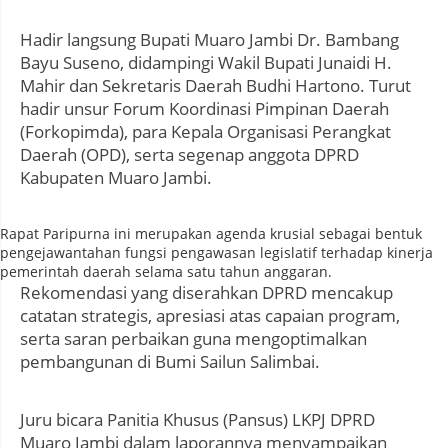
Hadir langsung Bupati Muaro Jambi Dr. Bambang
Bayu Suseno, didampingi Wakil Bupati Junaidi H.
Mahir dan Sekretaris Daerah Budhi Hartono. Turut
hadir unsur Forum Koordinasi Pimpinan Daerah
(Forkopimda), para Kepala Organisasi Perangkat
Daerah (OPD), serta segenap anggota DPRD
Kabupaten Muaro Jambi.
Rapat Paripurna ini merupakan agenda krusial sebagai bentuk
pengejawantahan fungsi pengawasan legislatif terhadap kinerja
pemerintah daerah selama satu tahun anggaran.
Rekomendasi yang diserahkan DPRD mencakup
catatan strategis, apresiasi atas capaian program,
serta saran perbaikan guna mengoptimalkan
pembangunan di Bumi Sailun Salimbai.
Juru bicara Panitia Khusus (Pansus) LKPJ DPRD
Muaro Jambi dalam laporannya menyampaikan