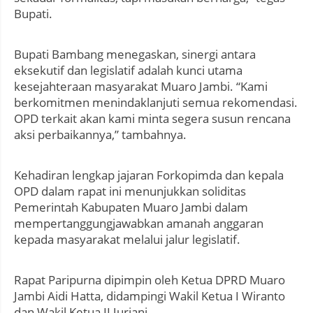
Bupati.
Bupati Bambang menegaskan, sinergi antara
eksekutif dan legislatif adalah kunci utama
kesejahteraan masyarakat Muaro Jambi. “Kami
berkomitmen menindaklanjuti semua rekomendasi.
OPD terkait akan kami minta segera susun rencana
aksi perbaikannya,” tambahnya.
Kehadiran lengkap jajaran Forkopimda dan kepala
OPD dalam rapat ini menunjukkan soliditas
Pemerintah Kabupaten Muaro Jambi dalam
mempertanggungjawabkan amanah anggaran
kepada masyarakat melalui jalur legislatif.
Rapat Paripurna dipimpin oleh Ketua DPRD Muaro
Jambi Aidi Hatta, didampingi Wakil Ketua I Wiranto
dan Wakil Ketua II Jurjani