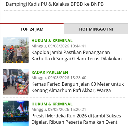
Dampingi Kadis PU & Kalaksa BPBD ke BNPB
TOP 24 JAM
HOT MINGGU INI
HUKUM & KRIMINAL
Minggu, 09/08/2026 19:44:41
Kapolda Jambi Pastikan Penanganan
Karhutla di Sungai Gelam Terus Dilakukan,
Sinergi Diperkuat
RADAR PARLEMEN
Minggu, 09/08/2026 15:28:40
Kemas Faried Bangun Jalan 60 Meter untuk
Kenang Almarhum Rafi Akbar, Warga
Simpang Rimbo Syukuran
HUKUM & KRIMINAL
Minggu, 09/08/2026 15:20:21
Presisi Merdeka Run 2026 di Jambi Sukses
Digelar, Ribuan Peserta Ramaikan Event