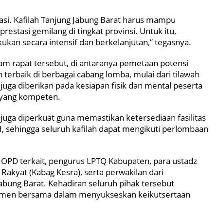
ipasi. Kafilah Tanjung Jabung Barat harus mampu
estasi gemilang di tingkat provinsi. Untuk itu,
kan secara intensif dan berkelanjutan,” tegasnya.
lam rapat tersebut, di antaranya pemetaan potensi
ah terbaik di berbagai cabang lomba, mulai dari tilawah
n juga diberikan pada kesiapan fisik dan mental peserta
l yang kompeten.
r juga diperkuat guna memastikan ketersediaan fasilitas
sehingga seluruh kafilah dapat mengikuti perlombaan
ala OPD terkait, pengurus LPTQ Kabupaten, para ustadz
Rakyat (Kabag Kesra), serta perwakilan dari
ung Barat. Kehadiran seluruh pihak tersebut
tmen bersama dalam menyukseskan keikutsertaan