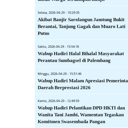
Selasa, 2026-04-29 - 10:29:35
Akibat Banjir Sarolangun Jamtung Bukit
Berantai, Tanjung Gagak dan Muaro Lati
Putus
Sabtu, 2026-04-29 - 15:54:18
Wabup Hadiri Halal Bihalal Masyarakat
Perantau Sumbagsel di Palembang
Minggu, 2026-04-29 - 15:51:46
Wabup Hadiri Malam Apresiasi Pemerint
Daerah Berprestasi 2026
Kamis, 2026-04-29 - 12:49:59
Wabup Hadiri Pelantikan DPD HKTI dan
Wanita Tani Jambi, Wamentan Tegaskan
Komitmen Swasembada Pangan