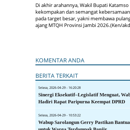
Di akhir arahannya, Wakil Bupati Katams
kekompakan dan semangat kebersamaan. I
pada target besar, yakni membawa pulan
ajang MTQH Provinsi Jambi 2026.(Ken/akd
KOMENTAR ANDA
BERITA TERKAIT
Selasa, 2026-04-29 - 16:20:28
Sinergi Eksekutif–Legislatif Menguat, Wa
Hadiri Rapat Paripurna Keempat DPRD
Selasa, 2026-04-29 - 10:53:22
Wabup Sarolangun Gerry Pastikan Bantu
untuk Warga Terdampak Banjir