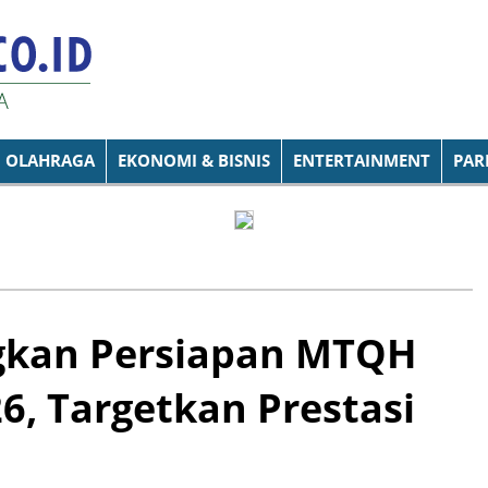
OLAHRAGA
EKONOMI & BISNIS
ENTERTAINMENT
PAR
gkan Persiapan MTQH
26, Targetkan Prestasi