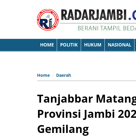
HOME
POLITIK
HUKUM
NASIONAL
Home
Daerah
Tanjabbar Matan
Provinsi Jambi 20
Gemilang