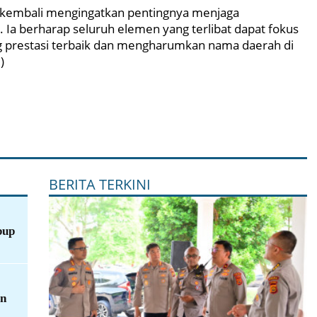
o kembali mengingatkan pentingnya menjaga
a berharap seluruh elemen yang terlibat dapat fokus
g prestasi terbaik dan mengharumkan nama daerah di
)
BERITA TERKINI
bup
an