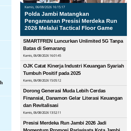
Kamis, 06/08/2026 16:15:17
Polda Jambi Matangkan
Pengamanan Presisi Merdeka Run
2026 Melalui Tactical Floor Game
SMARTFREN Luncurkan Unlimited 5G Tanpa
Batas di Semarang
Kamis, 06/08/2026 16:01:45
OJK Catat Kinerja Industri Keuangan Syariah
Tumbuh Positif pada 2025
Kamis, 06/08/2026 15:05:12
ah
Dorong Generasi Muda Lebih Cerdas
Finansial, Danamon Gelar Literasi Keuangan
dan Revitalisasi
Kamis, 06/08/2026 13:52:11
Presisi Merdeka Run Jambi 2026 Jadi
Momentum Promosi Pariwisata Kota Jambi