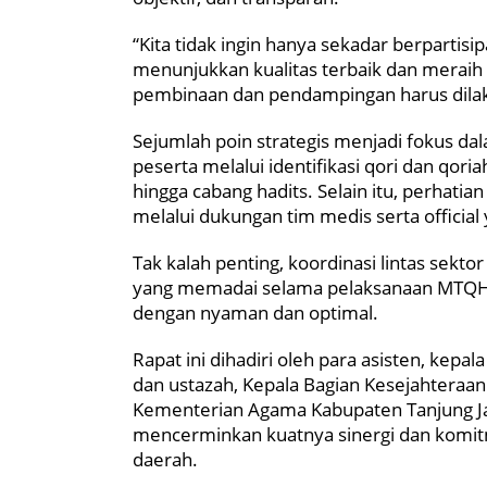
“Kita tidak ingin hanya sekadar berpartis
menunjukkan kualitas terbaik dan meraih pr
pembinaan dan pendampingan harus dilaku
Sejumlah poin strategis menjadi fokus da
peserta melalui identifikasi qori dan qori
hingga cabang hadits. Selain itu, perhatia
melalui dukungan tim medis serta officia
Tak kalah penting, koordinasi lintas sekto
yang memadai selama pelaksanaan MTQH, 
dengan nyaman dan optimal.
Rapat ini dihadiri oleh para asisten, kep
dan ustazah, Kepala Bagian Kesejahteraan 
Kementerian Agama Kabupaten Tanjung Jab
mencerminkan kuatnya sinergi dan komi
daerah.