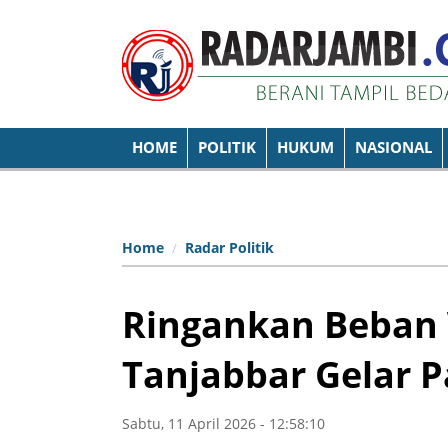
HOME
POLITIK
HUKUM
NASIONAL
Home
Radar Politik
Ringankan Beban 
Tanjabbar Gelar 
Sabtu, 11 April 2026 - 12:58:10