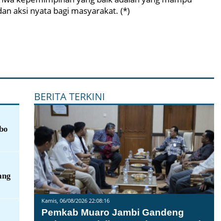
n aksi nyata bagi masyarakat. (*)
BERITA TERKINI
bo
ang
Kamis, 06/08/2026 22:08:16
Pemkab Muaro Jambi Gandeng