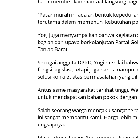
hadir memberikan manfaat langsung bagi
“Pasar murah ini adalah bentuk kepeduli
terutama dalam memenuhi kebutuhan poko
Yogi juga menyampaikan bahwa kegiatan s
bagian dari upaya berkelanjutan Partai 
Tanjab Barat.
Sebagai anggota DPRD, Yogi menilai bahwa
fungsi legislasi, tetapi juga harus mamp
solusi konkret atas permasalahan yang di
Antusiasme masyarakat terlihat tinggi. Wa
untuk mendapatkan bahan pokok dengan
Salah seorang warga mengaku sangat terb
ini sangat membantu kami. Harga lebih mur
ungkapnya.
Melalui kegiatan ini, Yogi menunjukkan