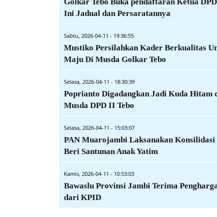
Golkar Tebo Buka pendaftaran Ketua DPD
Ini Jadual dan Persaratannya
Sabtu, 2026-04-11 - 19:36:55
Mustiko Persilahkan Kader Berkualitas U
Maju Di Musda Golkar Tebo
Selasa, 2026-04-11 - 18:30:39
Poprianto Digadangkan Jadi Kuda Hitam 
Musda DPD II Tebo
Selasa, 2026-04-11 - 15:03:07
PAN Muarojambi Laksanakan Konsilidasi
Beri Santunan Anak Yatim
Kamis, 2026-04-11 - 10:53:03
Bawaslu Provinsi Jambi Terima Pengharg
dari KPID