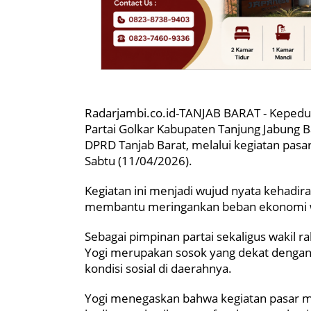
Radarjambi.co.id-TANJAB BARAT - Kepedul
Partai Golkar Kabupaten Tanjung Jabung B
DPRD Tanjab Barat, melalui kegiatan pasar
Sabtu (11/04/2026).
Kegiatan ini menjadi wujud nyata kehadir
membantu meringankan beban ekonomi wa
Sebagai pimpinan partai sekaligus wakil r
Yogi merupakan sosok yang dekat dengan 
kondisi sosial di daerahnya.
Yogi menegaskan bahwa kegiatan pasar m