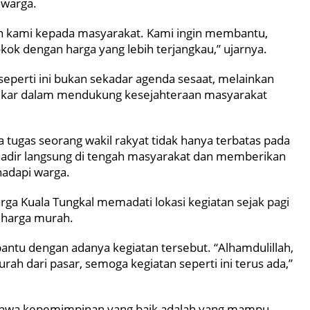
 warga.
an kami kepada masyarakat. Kami ingin membantu,
k dengan harga yang lebih terjangkau,” ujarnya.
eperti ini bukan sekadar agenda sesaat, melainkan
Golkar dalam mendukung kesejahteraan masyarakat
 tugas seorang wakil rakyat tidak hanya terbatas pada
u hadir langsung di tengah masyarakat dan memberikan
hadapi warga.
rga Kuala Tungkal memadati lokasi kegiatan sejak pagi
 harga murah.
antu dengan adanya kegiatan tersebut. “Alhamdulillah,
ah dari pasar, semoga kegiatan seperti ini terus ada,”
 bahwa kepemimpinan yang baik adalah yang mampu