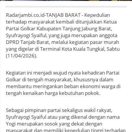
Photo by
:
Radarjambi.co.id-TANJAB BARAT - Kepedulian
terhadap masyarakat kembali ditunjukkan Ketua
Partai Golkar Kabupaten Tanjung Jabung Barat,
Syufrayogi Syaiful, yang juga merupakan anggota
DPRD Tanjab Barat, melalui kegiatan pasar murah
yang digelar di Terminal Kota Kuala Tungkal, Sabtu
(11/04/2026).
Kegiatan ini menjadi wujud nyata kehadiran Partai
Golkar di tengah masyarakat, khususnya dalam
membantu meringankan beban ekonomi warga di
tengah kenaikan harga kebutuhan pokok.
Sebagai pimpinan partai sekaligus wakil rakyat,
Syufrayogi Syaiful atau yang dikenal dengan nama
Yogi merupakan sosok yang dekat dengan
masyarakat dan memiliki kepedulian tinggi terhadap