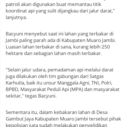
patroli akan digunakan buat memantau titik
koordinat api yang sulit dijangkau dari jalur darat,"
lanjutnya.
Bacyuni menyebut saat ini lahan yang terbakar di
Jambi paling parah ada di Kabupaten Muaro Jambi.
Luasan lahan terbakar di sana, kurang lebih 250
hektare dan sebagian lahan masih terbakar.
"Selain jalur udara, pemadaman api melalui darat
juga dilakukan oleh tim gabungan dari Satgas
Karhutla, baik itu unsur Manggala Agni, TNI, Polri,
BPBD, Masyarakat Peduli Api (MPA) dan masyarakat
sekitar," tegas Bacyuni.
Sementara itu, dalam kebakaran lahan di Desa
Gambut Jaya Kabupaten Muaro Jambi tersebut pihak
kepolisian juga sudah melakukan penyelidikan