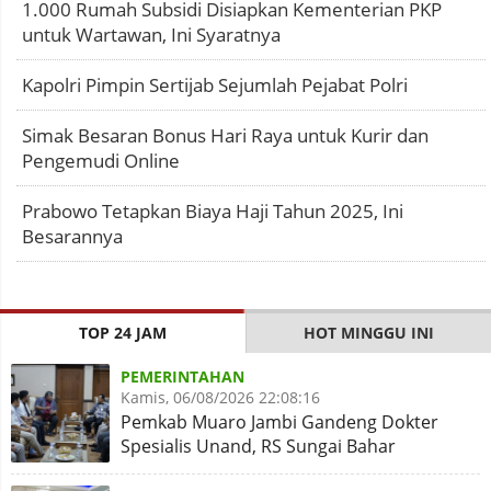
1.000 Rumah Subsidi Disiapkan Kementerian PKP
untuk Wartawan, Ini Syaratnya
Kapolri Pimpin Sertijab Sejumlah Pejabat Polri
Simak Besaran Bonus Hari Raya untuk Kurir dan
Pengemudi Online
Prabowo Tetapkan Biaya Haji Tahun 2025, Ini
Besarannya
TOP 24 JAM
HOT MINGGU INI
PEMERINTAHAN
Kamis, 06/08/2026 22:08:16
Pemkab Muaro Jambi Gandeng Dokter
Spesialis Unand, RS Sungai Bahar
Disiapkan Naik Kelas