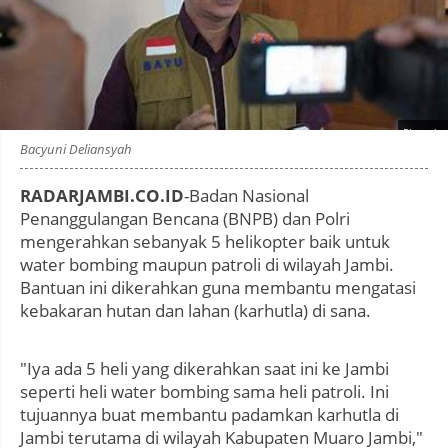
Photo by
:
Bacyuni Deliansyah
RADARJAMBI.CO.ID
-Badan Nasional
Penanggulangan Bencana (BNPB) dan Polri
mengerahkan sebanyak 5 helikopter baik untuk
water bombing maupun patroli di wilayah Jambi.
Bantuan ini dikerahkan guna membantu mengatasi
kebakaran hutan dan lahan (karhutla) di sana.
"Iya ada 5 heli yang dikerahkan saat ini ke Jambi
seperti heli water bombing sama heli patroli. Ini
tujuannya buat membantu padamkan karhutla di
Jambi terutama di wilayah Kabupaten Muaro Jambi,"