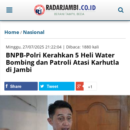
Home
Nasional
/
Minggu, 27/07/2025 21:22:04 | Dibaca: 1880 kali
BNPB-Polri Kerahkan 5 Heli Water
Bombing dan Patroli Atasi Karhutla
di Jambi
Share
Tweet
+1