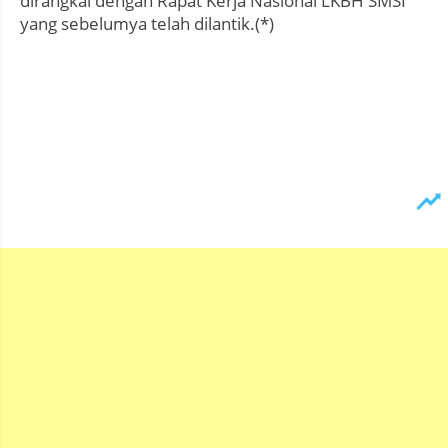
dirangkai dengan Rapat Kerja Nasional LKBH SMSI
yang sebelumya telah dilantik.(*)