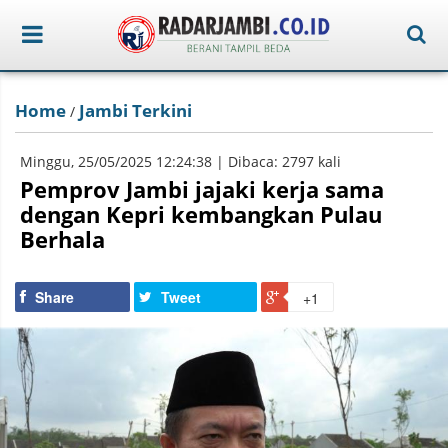
Home
Jambi Terkini
/
Minggu, 25/05/2025 12:24:38 | Dibaca: 2797 kali
Pemprov Jambi jajaki kerja sama
dengan Kepri kembangkan Pulau
Berhala
Share
Tweet
+1