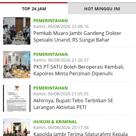
TOP 24 JAM
HOT MINGGU INI
PEMERINTAHAN
Kamis, 06/08/2026 22:08:16
Pemkab Muaro Jambi Gandeng Dokter
Spesialis Unand, RS Sungai Bahar
Disiapkan Naik Kelas
PEMERINTAHAN
Kamis, 06/08/2026 21:26:37
PKS PT SATU Boleh Beroperasi Kembali,
Kapolres Minta Perizinan Dipenuhi
PEMERINTAHAN
Kamis, 06/08/2026 21:05:55
Akhirnya, Bupati Tebo Terbitkan SE
Larangan Aktivitas PETI
HUKUM & KRIMINAL
Kamis, 06/08/2026 20:17:34
Kapolda Jambi Terima Silaturahmi Kepala