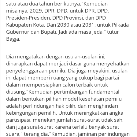
satu atau dua tahun berikutnya."Kemudian
misalnya, 2029, DPR, DPD, untuk DPR, DPD,
Presiden-Presiden, DPD Provinsi, dan DPD
Kabupaten Kota. Dan 2030 atau 2031, untuk Pilkada
Gubernur dan Bupati. Jadi ada masa jeda," tutur
Bagja.
Dia mengatakan dengan usulan-usulan ini,
diharapkan dapat menjadi dasar guna menyehatkan
penyelenggaraan pemilu. Dia juga meyakini, usulan
ini dapat memberi ruang yang cukup bagi partai
dalam mempersiapkan calon terbaik untuk
diusung."Kemudian pertimbangan fundamental
dalam bentukan pilihan model kesehatan pemilu
adalah perlindungan hak pilih, dan menghindari
kebingungan pemilih. Untuk meningkatkan angka
partisipasi, menekan jumlah surat-surat tidak sah,
dan juga surat-surat karena terlalu banyak surat
suara," terang dia."Kemudian, jaminan perlindungan