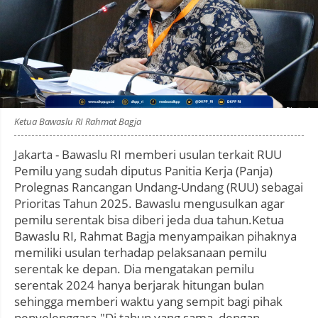
Photo by
:
Ketua Bawaslu RI Rahmat Bagja
Jakarta - Bawaslu RI memberi usulan terkait RUU
Pemilu yang sudah diputus Panitia Kerja (Panja)
Prolegnas Rancangan Undang-Undang (RUU) sebagai
Prioritas Tahun 2025. Bawaslu mengusulkan agar
pemilu serentak bisa diberi jeda dua tahun.Ketua
Bawaslu RI, Rahmat Bagja menyampaikan pihaknya
memiliki usulan terhadap pelaksanaan pemilu
serentak ke depan. Dia mengatakan pemilu
serentak 2024 hanya berjarak hitungan bulan
sehingga memberi waktu yang sempit bagi pihak
penyelenggara."Di tahun yang sama, dengan