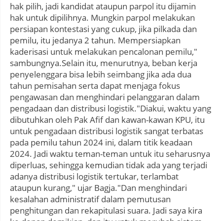
hak pilih, jadi kandidat ataupun parpol itu dijamin
hak untuk dipilihnya. Mungkin parpol melakukan
persiapan kontestasi yang cukup, jika pilkada dan
pemilu, itu jedanya 2 tahun. Mempersiapkan
kaderisasi untuk melakukan pencalonan pemilu,"
sambungnya.Selain itu, menurutnya, beban kerja
penyelenggara bisa lebih seimbang jika ada dua
tahun pemisahan serta dapat menjaga fokus
pengawasan dan menghindari pelanggaran dalam
pengadaan dan distribusi logistik."Diakui, waktu yang
dibutuhkan oleh Pak Afif dan kawan-kawan KPU, itu
untuk pengadaan distribusi logistik sangat terbatas
pada pemilu tahun 2024 ini, dalam titik keadaan
2024. Jadi waktu teman-teman untuk itu seharusnya
diperluas, sehingga kemudian tidak ada yang terjadi
adanya distribusi logistik tertukar, terlambat
ataupun kurang," ujar Bagja."Dan menghindari
kesalahan administratif dalam pemutusan
penghitungan dan rekapitulasi suara. Jadi saya kira