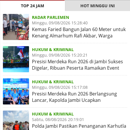
TOP 24 JAM
HOT MINGGU INI
RADAR PARLEMEN
Minggu, 09/08/2026 15:28:40
Kemas Faried Bangun Jalan 60 Meter untuk
Kenang Almarhum Rafi Akbar, Warga
Simpang Rimbo Syukuran
HUKUM & KRIMINAL
Minggu, 09/08/2026 15:20:21
Presisi Merdeka Run 2026 di Jambi Sukses
Digelar, Ribuan Peserta Ramaikan Event
Nasional
HUKUM & KRIMINAL
Minggu, 09/08/2026 15:17:08
Presisi Merdeka Run 2026 Berlangsung
Lancar, Kapolda Jambi Ucapkan
Terimakasih dan Apresiasi
HUKUM & KRIMINAL
Sabtu, 08/08/2026 20:19:01
Polda Jambi Pastikan Penanganan Karhutla