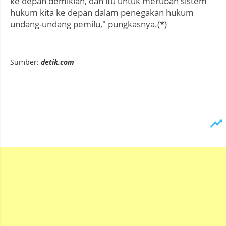
ke depan demikian, dan itu untuk merubah sistem
hukum kita ke depan dalam penegakan hukum
undang-undang pemilu," pungkasnya.(*)
Sumber:
detik.com