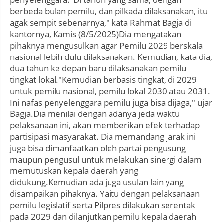
berbeda bulan pemilu, dan pilkada dilaksanakan, itu
agak sempit sebenarnya," kata Rahmat Bagja di
kantornya, Kamis (8/5/2025)Dia mengatakan
pihaknya mengusulkan agar Pemilu 2029 berskala
nasional lebih dulu dilaksanakan. Kemudian, kata dia,
dua tahun ke depan baru dilaksanakan pemilu
tingkat lokal."Kemudian berbasis tingkat, di 2029
untuk pemilu nasional, pemilu lokal 2030 atau 2031.
Ini nafas penyelenggara pemilu juga bisa dijaga," ujar
Bagja.Dia menilai dengan adanya jeda waktu
pelaksanaan ini, akan memberikan efek terhadap
partisipasi masyarakat. Dia memandang jarak ini
juga bisa dimanfaatkan oleh partai pengusung
maupun pengusul untuk melakukan sinergi dalam
memutuskan kepala daerah yang
didukung.Kemudian ada juga usulan lain yang
disampaikan pihaknya. Yaitu dengan pelaksanaan
pemilu legislatif serta Pilpres dilakukan serentak
pada 2029 dan dilanjutkan pemilu kepala daerah