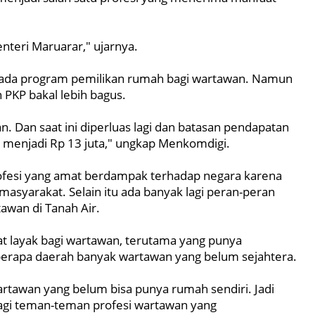
enteri Maruarar," ujarnya.
 ada program pemilikan rumah bagi wartawan. Namun
 PKP bakal lebih bagus.
an. Dan saat ini diperluas lagi dan batasan pendapatan
ta menjadi Rp 13 juta," ungkap Menkomdigi.
fesi yang amat berdampak terhadap negara karena
asyarakat. Selain itu ada banyak lagi peran-peran
tawan di Tanah Air.
t layak bagi wartawan, terutama yang punya
eberapa daerah banyak wartawan yang belum sejahtera.
artawan yang belum bisa punya rumah sendiri. Jadi
agi teman-teman profesi wartawan yang