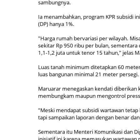
sambungnya.
Ia menambahkan, program KPR subsidi i
(DP) hanya 1%.
"Harga rumah bervariasi per wilayah. Misa
sekitar Rp 950 ribu per bulan, sementara 
1,1-1,2 juta untuk tenor 15 tahun," jelas 
Luas tanah minimum ditetapkan 60 mete
luas bangunan minimal 21 meter persegi.
Maruarar menegaskan kendati diberikan
membungkam maupun mengontrol press. Dia
"Meski mendapat subsidi wartawan tetap 
tapi sampaikan laporan dengan benar dan 
Sementara itu Menteri Komunikasi dan Di
inisiatif ini karena memasukan wartawan