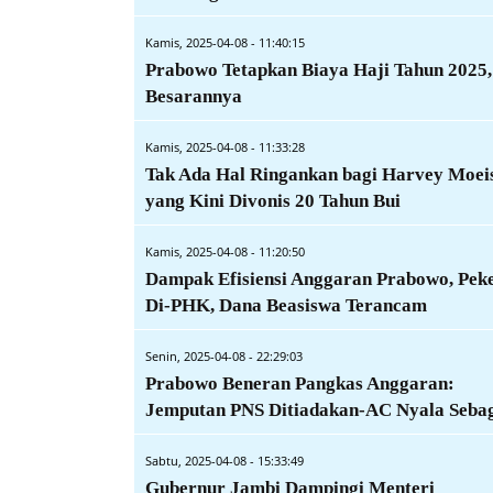
Kamis, 2025-04-08 - 11:40:15
Prabowo Tetapkan Biaya Haji Tahun 2025,
Besarannya
Kamis, 2025-04-08 - 11:33:28
Tak Ada Hal Ringankan bagi Harvey Moei
yang Kini Divonis 20 Tahun Bui
Kamis, 2025-04-08 - 11:20:50
Dampak Efisiensi Anggaran Prabowo, Pek
Di-PHK, Dana Beasiswa Terancam
Senin, 2025-04-08 - 22:29:03
Prabowo Beneran Pangkas Anggaran:
Jemputan PNS Ditiadakan-AC Nyala Seba
Sabtu, 2025-04-08 - 15:33:49
Gubernur Jambi Dampingi Menteri