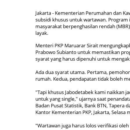
Jakarta - Kementerian Perumahan dan K
subsidi khusus untuk wartawan. Program 
masyarakat berpenghasilan rendah (MBR),
layak.
Menteri PKP Maruarar Sirait mengungkapka
Prabowo Subianto untuk memastikan pro
syarat yang harus dipenuhi untuk mengak
Ada dua syarat utama. Pertama, pemohon
rumah. Kedua, pendapatan tidak boleh me
"Tapi khusus Jabodetabek kami naikkan ja
untuk yang single," ujarnya saat penan
Badan Pusat Statistik, Bank BTN, Tapera d
Kantor Kementerian PKP, Jakarta, Selasa 
"Wartawan juga harus lolos verifikasi ol