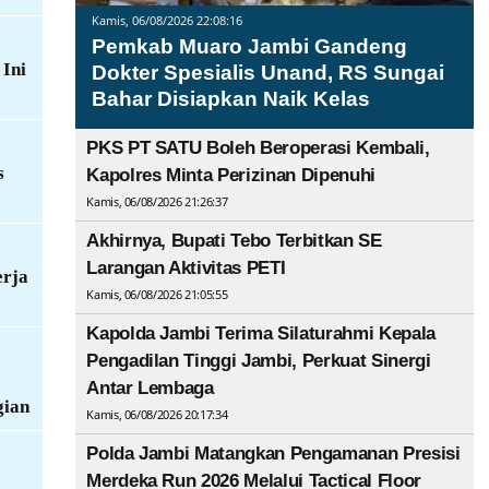
Kamis, 06/08/2026 22:08:16
Pemkab Muaro Jambi Gandeng
 Ini
Dokter Spesialis Unand, RS Sungai
Bahar Disiapkan Naik Kelas
PKS PT SATU Boleh Beroperasi Kembali,
s
Kapolres Minta Perizinan Dipenuhi
Kamis, 06/08/2026 21:26:37
Akhirnya, Bupati Tebo Terbitkan SE
Larangan Aktivitas PETI
erja
Kamis, 06/08/2026 21:05:55
Kapolda Jambi Terima Silaturahmi Kepala
Pengadilan Tinggi Jambi, Perkuat Sinergi
Antar Lembaga
gian
Kamis, 06/08/2026 20:17:34
Polda Jambi Matangkan Pengamanan Presisi
Merdeka Run 2026 Melalui Tactical Floor