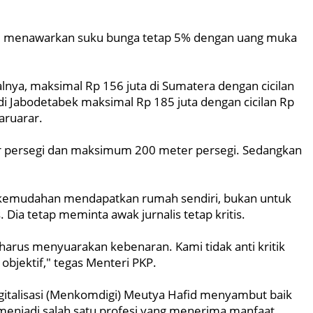
ni menawarkan suku bunga tetap 5% dengan uang muka
lnya, maksimal Rp 156 juta di Sumatera dengan cicilan
di Jabodetabek maksimal Rp 185 juta dengan cicilan Rp
Maruarar.
r persegi dan maksimum 200 meter persegi. Sedangkan
 kemudahan mendapatkan rumah sendiri, bukan untuk
 tetap meminta awak jurnalis tetap kritis.
harus menyuarakan kebenaran. Kami tidak anti kritik
objektif," tegas Menteri PKP.
gitalisasi (Menkomdigi) Meutya Hafid menyambut baik
 menjadi salah satu profesi yang menerima manfaat