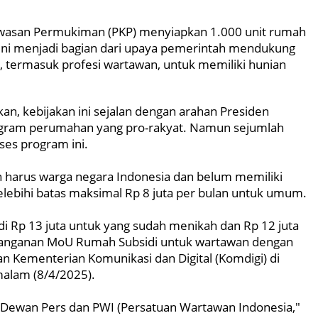
awasan Permukiman (PKP) menyiapkan 1.000 unit rumah
ini menjadi bagian dari upaya pemerintah mendukung
 termasuk profesi wartawan, untuk memiliki hunian
n, kebijakan ini sejalan dengan arahan Presiden
gram perumahan yang pro-rakyat. Namun sejumlah
ses program ini.
 harus warga negara Indonesia dan belum memiliki
lebihi batas maksimal Rp 8 juta per bulan untuk umum.
di Rp 13 juta untuk yang sudah menikah dan Rp 12 juta
datanganan MoU Rumah Subsidi untuk wartawan dengan
an Kementerian Komunikasi dan Digital (Komdigi) di
malam (8/4/2025).
eh Dewan Pers dan PWI (Persatuan Wartawan Indonesia,"