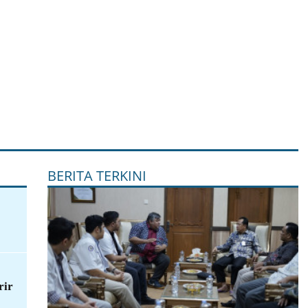
BERITA TERKINI
rir