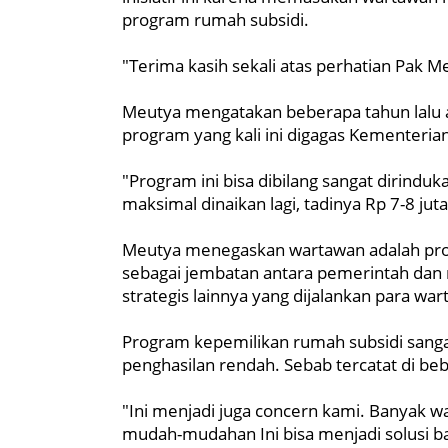
program rumah subsidi.
"Terima kasih sekali atas perhatian Pak M
Meutya mengatakan beberapa tahun lalu
program yang kali ini digagas Kementerian
"Program ini bisa dibilang sangat dirinduk
maksimal dinaikan lagi, tadinya Rp 7-8 ju
Meutya menegaskan wartawan adalah pro
sebagai jembatan antara pemerintah dan m
strategis lainnya yang dijalankan para war
Program kepemilikan rumah subsidi sanga
penghasilan rendah. Sebab tercatat di b
"Ini menjadi juga concern kami. Banyak w
mudah-mudahan Ini bisa menjadi solusi b