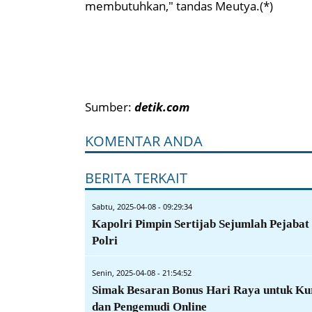
membutuhkan," tandas Meutya.(*)
Sumber:
detik.com
KOMENTAR ANDA
BERITA TERKAIT
Sabtu, 2025-04-08 - 09:29:34
Kapolri Pimpin Sertijab Sejumlah Pejabat
Polri
Senin, 2025-04-08 - 21:54:52
Simak Besaran Bonus Hari Raya untuk Ku
dan Pengemudi Online