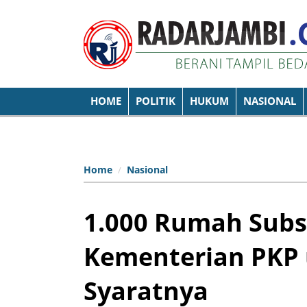
HOME
POLITIK
HUKUM
NASIONAL
Home
Nasional
1.000 Rumah Subs
Kementerian PKP 
Syaratnya