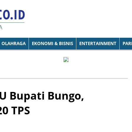
OLAHRAGA
EKONOMI & BISNIS
ENTERTAINMENT
PAR
 Bupati Bungo,
20 TPS