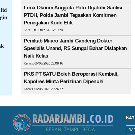
Lima Oknum Anggota Polri Dijatuhi Sanksi
fid
PTDH, Polda Jambi Tegaskan Komitmen
gin
Penegakan Kode Etik
Sabtu, 08/08/2026 07:10:20
Pemkab Muaro Jambi Gandeng Dokter
ak
Spesialis Unand, RS Sungai Bahar Disiapkan
Naik Kelas
Kamis, 06/08/2026 22:08:16
PKS PT SATU Boleh Beroperasi Kembali,
Kapolres Minta Perizinan Dipenuhi
Kamis, 06/08/2026 21:26:37
KAT
RAD