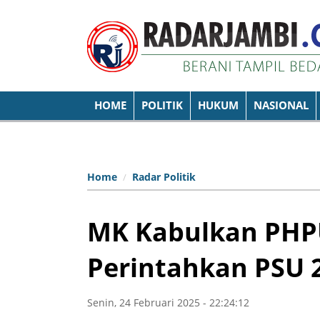
HOME
POLITIK
HUKUM
NASIONAL
Home
Radar Politik
MK Kabulkan PHPU
Perintahkan PSU 
Senin, 24 Februari 2025 - 22:24:12