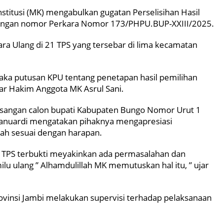
itusi (MK) mengabulkan gugatan Perselisihan Hasil
engan nomor Perkara Nomor 173/PHPU.BUP-XXIII/2025.
Ulang di 21 TPS yang tersebar di lima kecamatan
maka putusan KPU tentang penetapan hasil pemilihan
ar Hakim Anggota MK Asrul Sani.
angan calon bupati Kabupaten Bungo Nomor Urut 1
 Januardi mengatakan pihaknya mengapresiasi
ah sesuai dengan harapan.
 TPS terbukti meyakinkan ada permasalahan dan
lu ulang ” Alhamdulillah MK memutuskan hal itu, ” ujar
ovinsi Jambi melakukan supervisi terhadap pelaksanaan