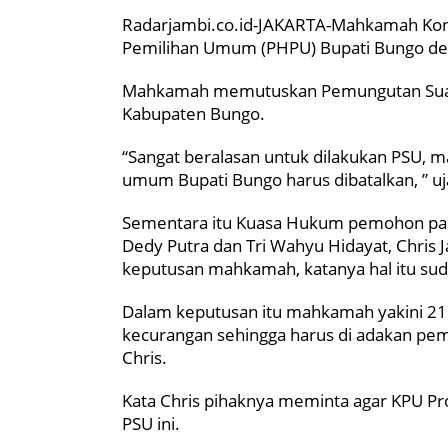
Radarjambi.co.id-JAKARTA-Mahkamah Konst
Pemilihan Umum (PHPU) Bupati Bungo d
Mahkamah memutuskan Pemungutan Suara 
Kabupaten Bungo.
“Sangat beralasan untuk dilakukan PSU, 
umum Bupati Bungo harus dibatalkan, ” uj
Sementara itu Kuasa Hukum pemohon pas
Dedy Putra dan Tri Wahyu Hidayat, Chris
keputusan mahkamah, katanya hal itu sud
Dalam keputusan itu mahkamah yakini 21
kecurangan sehingga harus di adakan pemi
Chris.
Kata Chris pihaknya meminta agar KPU Pr
PSU ini.