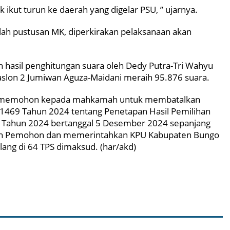
 ikut turun ke daerah yang digelar PSU, ” ujarnya.
elah pustusan MK, diperkirakan pelaksanaan akan
 hasil penghitungan suara oleh Dedy Putra-Tri Wahyu
slon 2 Jumiwan Aguza-Maidani meraih 95.876 suara.
 memohon kepada mahkamah untuk membatalkan
469 Tahun 2024 tentang Penetapan Hasil Pemilihan
o Tahun 2024 bertanggal 5 Desember 2024 sepanjang
tkan Pemohon dan memerintahkan KPU Kabupaten Bungo
ng di 64 TPS dimaksud. (har/akd)