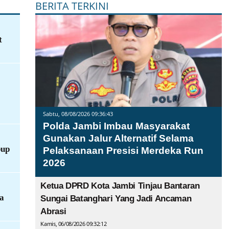
BERITA TERKINI
t
Sabtu, 08/08/2026 09:36:43
Polda Jambi Imbau Masyarakat
Gunakan Jalur Alternatif Selama
bup
Pelaksanaan Presisi Merdeka Run
2026
Ketua DPRD Kota Jambi Tinjau Bantaran
ra
Sungai Batanghari Yang Jadi Ancaman
Abrasi
Kamis, 06/08/2026 09:32:12