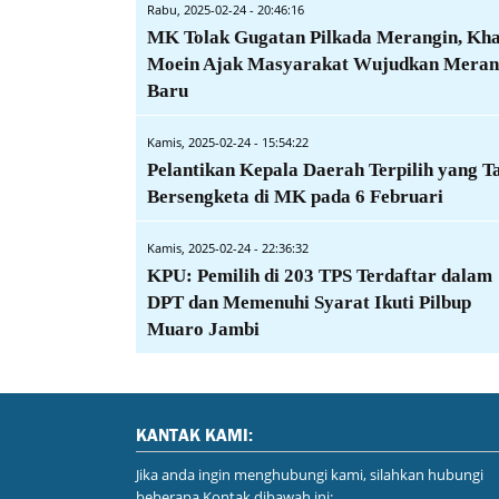
Rabu, 2025-02-24 - 20:46:16
MK Tolak Gugatan Pilkada Merangin, Kha
Moein Ajak Masyarakat Wujudkan Meran
Baru
Kamis, 2025-02-24 - 15:54:22
Pelantikan Kepala Daerah Terpilih yang T
Bersengketa di MK pada 6 Februari
Kamis, 2025-02-24 - 22:36:32
KPU: Pemilih di 203 TPS Terdaftar dalam
DPT dan Memenuhi Syarat Ikuti Pilbup
Muaro Jambi
KANTAK KAMI:
Jika anda ingin menghubungi kami, silahkan hubungi
beberapa Kontak dibawah ini: