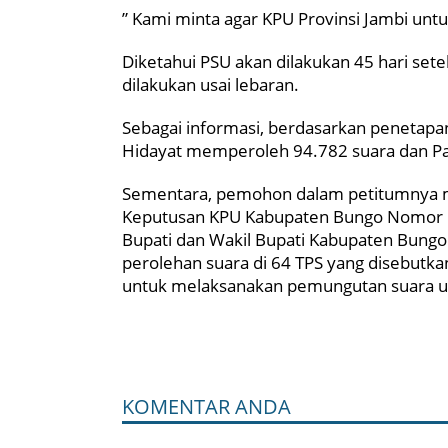
” Kami minta agar KPU Provinsi Jambi untuk
Diketahui PSU akan dilakukan 45 hari set
dilakukan usai lebaran.
Sebagai informasi, berdasarkan penetapan
Hidayat memperoleh 94.782 suara dan Pa
Sementara, pemohon dalam petitumnya
Keputusan KPU Kabupaten Bungo Nomor 1
Bupati dan Wakil Bupati Kabupaten Bung
perolehan suara di 64 TPS yang disebu
untuk melaksanakan pemungutan suara ula
KOMENTAR ANDA