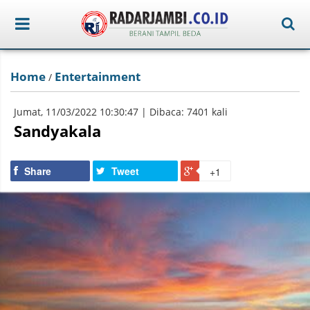
Home
Entertainment
/
Jumat, 11/03/2022 10:30:47 | Dibaca: 7401 kali
Sandyakala
Share
Tweet
+1