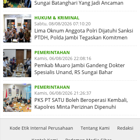
Sungai Batanghari Yang Jadi Ancaman
Abrasi
HUKUM & KRIMINAL
Sabtu, 08/08/2026 07:10:20
Lima Oknum Anggota Polri Dijatuhi Sanksi
PTDH, Polda Jambi Tegaskan Komitmen
Penegakan Kode Etik
PEMERINTAHAN
Kamis, 06/08/2026 22:08:16
Pemkab Muaro Jambi Gandeng Dokter
Spesialis Unand, RS Sungai Bahar
Disiapkan Naik Kelas
PEMERINTAHAN
Kamis, 06/08/2026 21:26:37
PKS PT SATU Boleh Beroperasi Kembali,
Kapolres Minta Perizinan Dipenuhi
Kode Etik Internal Perusahaan
Tentang Kami
Redaksi