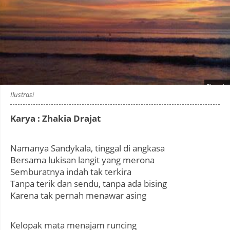
Photo by
:
Ilustrasi
Karya : Zhakia Drajat
Namanya Sandykala, tinggal di angkasa
Bersama lukisan langit yang merona
Semburatnya indah tak terkira
Tanpa terik dan sendu, tanpa ada bising
Karena tak pernah menawar asing
Kelopak mata menajam runcing