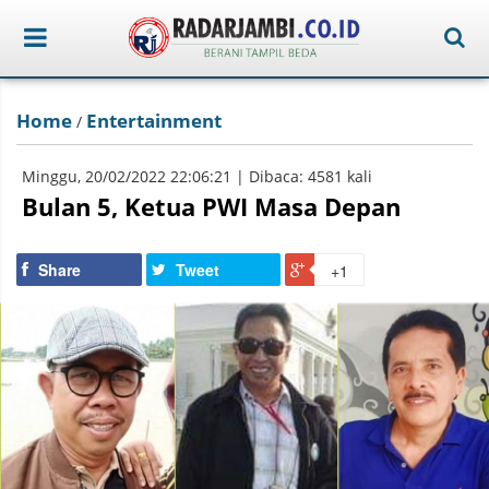
Home
Entertainment
/
Minggu, 20/02/2022 22:06:21 | Dibaca: 4581 kali
Bulan 5, Ketua PWI Masa Depan
Share
Tweet
+1