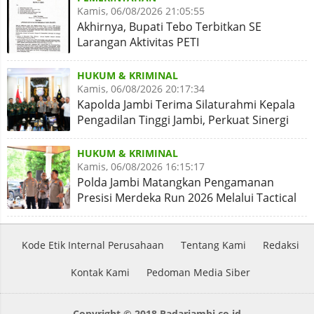
Kamis, 06/08/2026 21:05:55
Akhirnya, Bupati Tebo Terbitkan SE
Larangan Aktivitas PETI
HUKUM & KRIMINAL
Kamis, 06/08/2026 20:17:34
Kapolda Jambi Terima Silaturahmi Kepala
Pengadilan Tinggi Jambi, Perkuat Sinergi
Antar Lembaga
HUKUM & KRIMINAL
Kamis, 06/08/2026 16:15:17
Polda Jambi Matangkan Pengamanan
Presisi Merdeka Run 2026 Melalui Tactical
Floor Game
Kode Etik Internal Perusahaan
Tentang Kami
Redaksi
Kontak Kami
Pedoman Media Siber
Copyright © 2018 Radarjambi.co.id