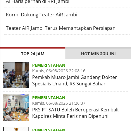
Al Haris pernah di RRI Jambi
Kormi Dukung Teater AiR Jambi
Teater AiR Jambi Terus Memantapkan Persiapan
TOP 24 JAM
HOT MINGGU INI
PEMERINTAHAN
Kamis, 06/08/2026 22:08:16
Pemkab Muaro Jambi Gandeng Dokter
Spesialis Unand, RS Sungai Bahar
Disiapkan Naik Kelas
PEMERINTAHAN
Kamis, 06/08/2026 21:26:37
PKS PT SATU Boleh Beroperasi Kembali,
Kapolres Minta Perizinan Dipenuhi
PEMERINTAHAN