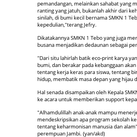
pemandangan, melainkan sahabat yang me
ranting yang jatuh, bukanlah akhir dari k
sinilah, di bumi kecil bernama SMKN 1 Te
kepedulian,"terang Jefry.
Dikatakannya SMKN 1 Tebo yang juga mer
busana menjadikan dedaunan sebagai pena,
"Dari situ lahirlah batik eco-print karya 
bumi, dan berakar pada kebanggaan akan 
tentang kerja keras para siswa, tentang bi
hidup, membatik masa depan yang hijau da
Hal senada disampaikan oleh Kepala SMKN
ke acara untuk memberikan support kepa
"Alhamdulillah anak-anak mampu menerje
mendeskripsikan apa program sekolah ke
tentang keharmonisan manusia dan alam" 
perempuan Jambi. (yan/akd)