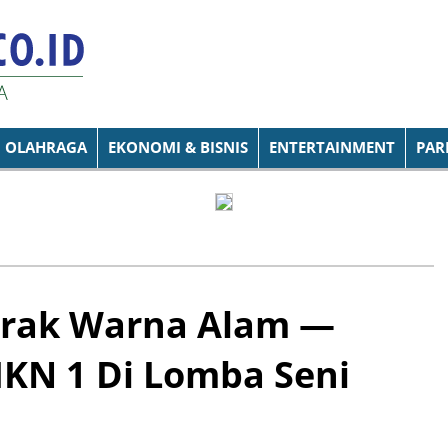
OLAHRAGA
EKONOMI & BISNIS
ENTERTAINMENT
PAR
erak Warna Alam —
MKN 1 Di Lomba Seni
i