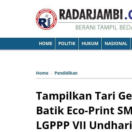
HOME
POLITIK
HUKUM
NASIONAL
Home
Pendidikan
Tampilkan Tari G
Batik Eco-Print S
LGPPP VII Undhar