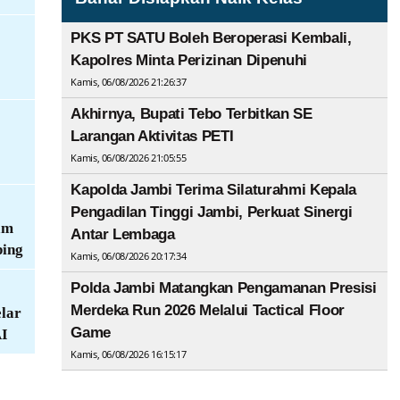
PKS PT SATU Boleh Beroperasi Kembali,
Kapolres Minta Perizinan Dipenuhi
Kamis, 06/08/2026 21:26:37
Akhirnya, Bupati Tebo Terbitkan SE
Larangan Aktivitas PETI
Kamis, 06/08/2026 21:05:55
Kapolda Jambi Terima Silaturahmi Kepala
Pengadilan Tinggi Jambi, Perkuat Sinergi
am
Antar Lembaga
ing
Kamis, 06/08/2026 20:17:34
Polda Jambi Matangkan Pengamanan Presisi
Merdeka Run 2026 Melalui Tactical Floor
lar
Game
AI
Kamis, 06/08/2026 16:15:17