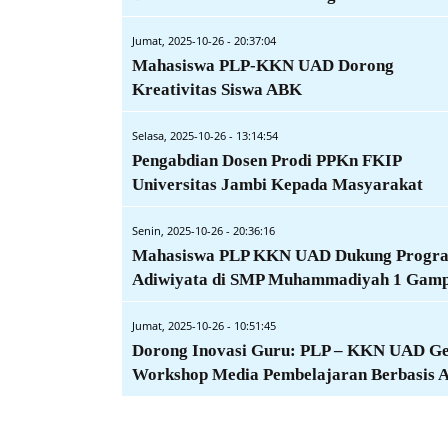
Jumat, 2025-10-26 - 20:37:04
Mahasiswa PLP-KKN UAD Dorong
Kreativitas Siswa ABK
Selasa, 2025-10-26 - 13:14:54
Pengabdian Dosen Prodi PPKn FKIP
Universitas Jambi Kepada Masyarakat
Senin, 2025-10-26 - 20:36:16
Mahasiswa PLP KKN UAD Dukung Progr
Adiwiyata di SMP Muhammadiyah 1 Gamp
Jumat, 2025-10-26 - 10:51:45
Dorong Inovasi Guru: PLP – KKN UAD Ge
Workshop Media Pembelajaran Berbasis 