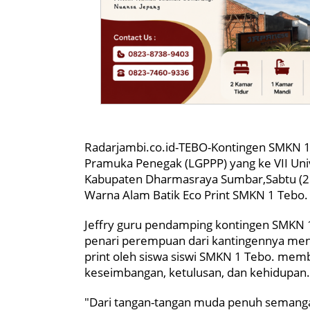
Radarjambi.co.id-TEBO-Kontingen SMKN 1 
Pramuka Penegak (LGPPP) yang ke VII Univ
Kabupaten Dharmasraya Sumbar,Sabtu (25
Warna Alam Batik Eco Print SMKN 1 Tebo.
Jeffry guru pendamping kontingen SMKN 1
penari perempuan dari kantingennya men
print oleh siswa siswi SMKN 1 Tebo. mem
keseimbangan, ketulusan, dan kehidupan.
"Dari tangan-tangan muda penuh semanga