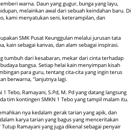
mberi warna. Daun yang gugur, bunga yang layu,
ehidupan, melainkan awal dari sebuah keindahan baru. Di
bo, kami menyatukan seni, keterampilan, dan
upakan SMK Pusat Keunggulan melalui jurusan tata
 kain sebagai kanvas, dan alam sebagai inspirasi.
yang tumbuh dari kesabaran, mekar dari cinta terhadap
budaya bangsa. Setiap helai kain menyimpan kisah
mbingan para guru, tentang cita-cita yang ingin terus
n berwarna, "lanjutnya lagi.
 1 Tebo, Ramayani, S.Pd, M. Pd yang datang langsung
da tim kontingen SMKN 1 Tebo yang tampil malam itu.
mahkan nya kedalam gerak tarian yang apik, dan
dalam karya tarian yang bagus yang menceritakan
Tutup Ramayani yang juga dikenal sebagai penyair