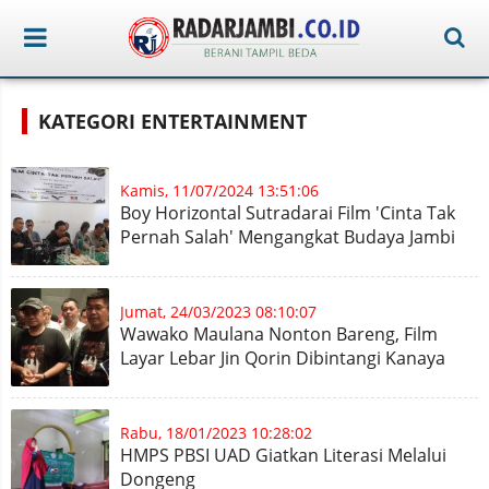
KATEGORI ENTERTAINMENT
Kamis, 11/07/2024 13:51:06
Boy Horizontal Sutradarai Film 'Cinta Tak
Pernah Salah' Mengangkat Budaya Jambi
Jumat, 24/03/2023 08:10:07
Wawako Maulana Nonton Bareng, Film
Layar Lebar Jin Qorin Dibintangi Kanaya
Gleadys Yonisa
Rabu, 18/01/2023 10:28:02
HMPS PBSI UAD Giatkan Literasi Melalui
Dongeng